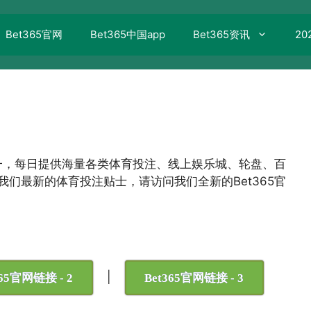
Bet365官网
Bet365中国app
Bet365资讯
2
一，每日提供海量各类体育投注、线上娱乐城、轮盘、百
们最新的体育投注贴士，请访问我们全新的Bet365官
|
365官网链接 - 2
Bet365官网链接 - 3