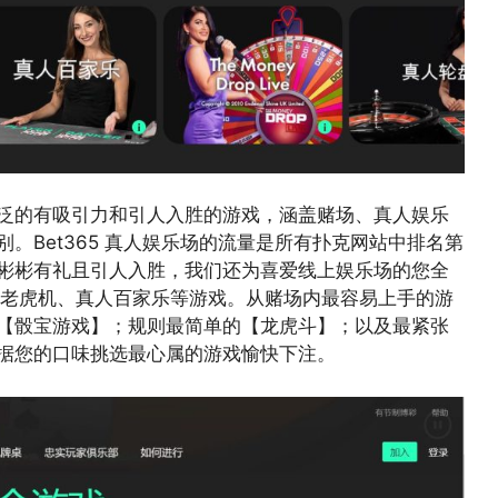
泛的有吸引力和引人入胜的游戏，涵盖赌场、真人娱乐
。Bet365 真人娱乐场的流量是所有扑克网站中排名第
彬彬有礼且引人入胜，我们还为喜爱线上娱乐场的您全
克、老虎机、真人百家乐等游戏。从赌场内最容易上手的游
【骰宝游戏】；规则最简单的【龙虎斗】；以及最紧张
据您的口味挑选最心属的游戏愉快下注。