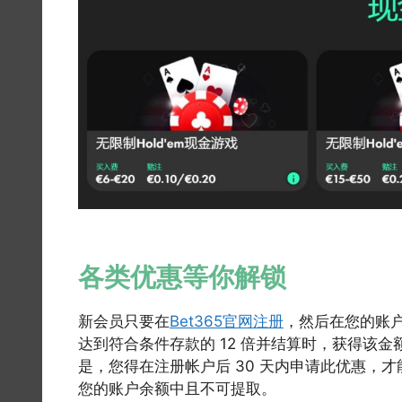
各类优惠等你解锁
新会员只要在
Bet365官网注册
，然后在您的账户
达到符合条件存款的 12 倍并结算时，获得该金额
是，您得在注册帐户后 30 天内申请此优惠，
您的账户余额中且不可提取。