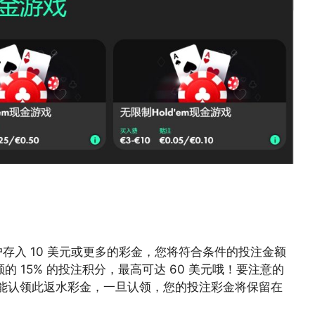
存入 10 美元或更多的彩金，您将符合条件的投注金额
的 15% 的投注积分，最高可达 60 美元哦！要注意的
才能认领此返水彩金，一旦认领，您的投注彩金将保留在