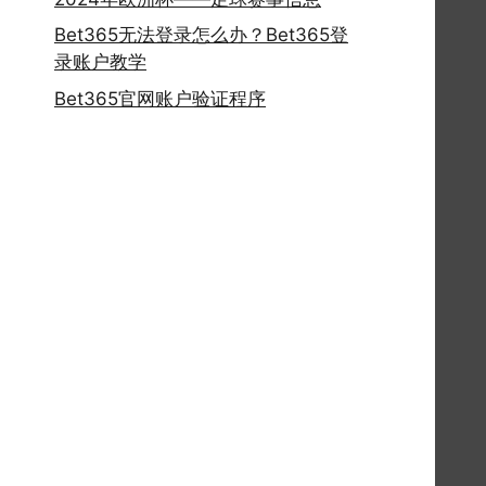
Bet365无法登录怎么办？Bet365登
录账户教学
Bet365官网账户验证程序