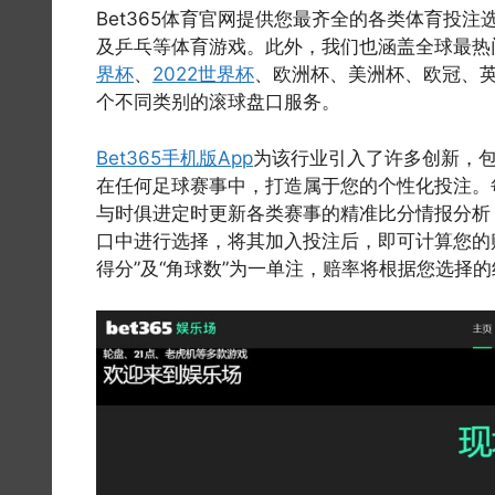
Bet365体育官网提供您最齐全的各类体育投
及乒乓等体育游戏。此外，我们也涵盖全球最热
界杯
、
2022世界杯
、欧洲杯、美洲杯、欧冠、英
个不同类别的滚球盘口服务。
Bet365手机版App
为该行业引入了许多创新，
在任何足球赛事中，打造属于您的个性化投注。每年
与时俱进定时更新各类赛事的精准比分情报分析
口中进行选择，将其加入投注后，即可计算您的赔
得分”及“角球数”为一单注，赔率将根据您选择