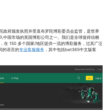
布罗陀政府颁发执照并受直布罗陀博彩委员会监管，是世界
入中国市场的英国博彩公司之一。我们是全球值得信赖
，在 150 多个国家/地区提供一流的博彩服务，过其广泛
同的语言的
专业客服服务
，其中包括bet365中文版客