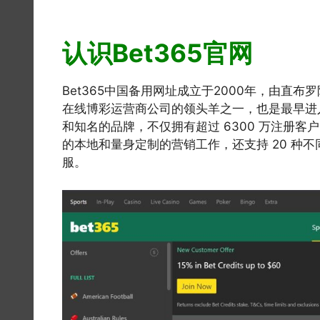
认识Bet365官网
Bet365中国备用网址成立于2000年，由直
在线博彩运营商公司的领头羊之一，也是最早进
和知名的品牌，不仅拥有超过 6300 万注册客户
的本地和量身定制的营销工作，还支持 20 种不
服。