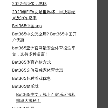
2022卡塔尔世界杯
2023年FIFA女足世界杯：半决赛结
果及冠军赔率
Bet365中国app
Bet365中文怎么用? Bet365中国开
户优惠
bet365亚洲官网最安全体育投注平
台，支持多种语言！
Bet365体育存款方式
Bet365充值及独家体育优惠
Bet365各种游戏优惠
Bet365娱乐城
Bet365中文：线上百家乐玩法和
赔率大揭秘！