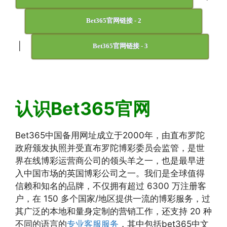
Bet365官网链接 - 2
|
Bet365官网链接 - 3
认识Bet365官网
Bet365中国备用网址成立于2000年，由直布罗陀
政府颁发执照并受直布罗陀博彩委员会监管，是世
界在线博彩运营商公司的领头羊之一，也是最早进
入中国市场的英国博彩公司之一。我们是全球值得
信赖和知名的品牌，不仅拥有超过 6300 万注册客
户，在 150 多个国家/地区提供一流的博彩服务，过
其广泛的本地和量身定制的营销工作，还支持 20 种
不同的语言的
专业客服服务
，其中包括bet365中文