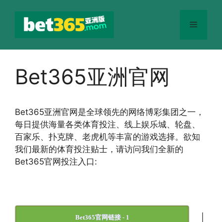
跳
至
菜
内
容
单
Bet365亚洲官网
Bet365
亚洲官网
是全球领先的网络博彩集团之一，
每日提供海量各类体育投注、线上娱乐城、轮盘、
百家乐、扑克牌、老虎机等丰富的游戏选择。欲知
我们最新的体育投注贴士，请访问我们全新的
Bet365官网投注入口:
|
Bet365官网链接 - 1