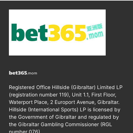
Registered Office Hillside (Gibraltar) Limited LP
(registration number 119), Unit 1.1, First Floor,
Waterport Place, 2 Europort Avenue, Gibraltar.
Hillside (International Sports) LP is licensed by
the Government of Gibraltar and regulated by
the Gibraltar Gambling Commissioner (RGL
number 076).