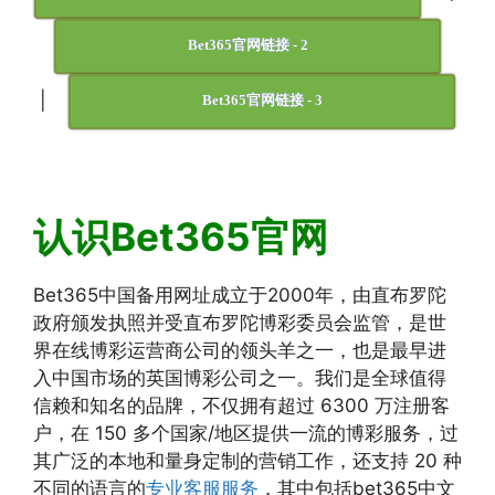
Bet365官网链接 - 2
|
Bet365官网链接 - 3
认识Bet365官网
Bet365中国备用网址成立于2000年，由直布罗陀
政府颁发执照并受直布罗陀博彩委员会监管，是世
界在线博彩运营商公司的领头羊之一，也是最早进
入中国市场的英国博彩公司之一。我们是全球值得
信赖和知名的品牌，不仅拥有超过 6300 万注册客
户，在 150 多个国家/地区提供一流的博彩服务，过
其广泛的本地和量身定制的营销工作，还支持 20 种
不同的语言的
专业客服服务
，其中包括bet365中文