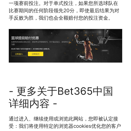
一项赛前投注。对于单式投注，如果您所选球队在
比赛期间的任何阶段领先20分，即使最后结果为对
手反败为胜，我们也会全额赔付您的投注资金。
- 更多关于Bet365中国
详细内容 -
通过进入、继续使用或浏览此网站，您即被认定接
受：我们将使用特定的浏览器cookies优化您的客户