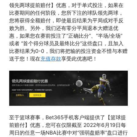
领先两球提前赔付】优惠，对于单式投注，如果在
比赛期间的任何阶段，您所下注的球队领先两球，
您将获得全额赔付，即使最后结果为平局或对手反
败为胜。另外，我们还有零分平局退本大赠送优
惠，如果您在赛前投注了“正确比分”、“半场/全场”
或者 “首个得分球员及最终比分”这些盘口，且加入
比赛结果为0-0，我们将把输的投注资金不惜与本赠
送于您！现在
充值存款
享受此优惠吧！
至于篮球赛事，Bet365手机客户端提供了【篮球提
前赔付】优惠，您可在仅限截至 2022年6月19日每
周日的任意一场NBA比赛中对“强弱盘赔率”盘口进行