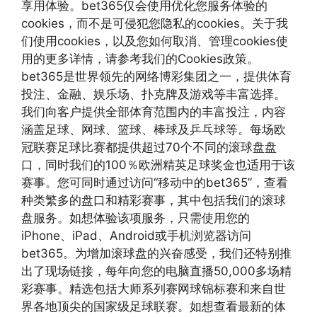
享用体验。bet365仅会使用优化您服务体验的
cookies，而不是可侵犯您隐私的cookies。关于我
们使用cookies，以及您如何取消、管理cookies使
用的更多详情，请参考我们的Cookies政策。
bet365是世界领先的网络博彩集团之一，提供体育
投注、金融、娱乐场、扑克牌及游戏等丰富选择。
我们向客户提供全部体育范围内的丰富投注，内容
涵盖足球、网球、篮球、棒球及乒乓球等。每场欧
冠联赛足球比赛都提供超过70个不同的滚球盘盘
口，同时我们的100％欧洲精英足球奖金也适用于该
赛事。您可同时通过访问“移动中的bet365”，查看
种类繁多的盘口和精彩赛事，其中包括我们的滚球
盘服务。如想体验该项服务，只需使用您的
iPhone、iPad、Android或手机浏览器访问
bet365。为增加滚球盘的兴奋感受，我们还特别推
出了现场链接，每年向您的电脑直播50,000多场精
彩赛事。精选包括大师系列赛网球锦标赛和来自世
界各地顶尖的国家级足球联赛。如想查看最新的体