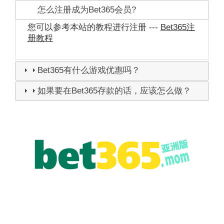
怎么注册成为Bet365会员?
您可以参考本站的教程进行注册 ---
Bet365注
册教程
Bet365有什么游戏优惠吗？
如果要在Bet365存款的话，应该怎么做？