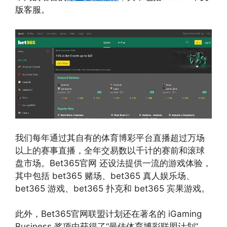
版客服。
我们每年通过其自有的体育博彩平台直播超过万场
以上的赛事直播，全年交易数以千计的赛前和滚球
盘市场。Bet365官网 还设法提供一流的游戏体验，
其中包括 bet365 赌场、bet365 真人娱乐场、
bet365 游戏、bet365 扑克和 bet365 宾果游戏。
此外，Bet365官网联盟计划还在著名的 iGaming
Business 奖项中获得了“最佳体育博彩联盟计划”，