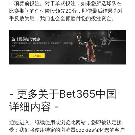
一项赛前投注。对于单式投注，如果您所选球队在
比赛期间的任何阶段领先20分，即使最后结果为对
手反败为胜，我们也会全额赔付您的投注资金。
- 更多关于Bet365中国
详细内容 -
通过进入、继续使用或浏览此网站，您即被认定接
受：我们将使用特定的浏览器cookies优化您的客户