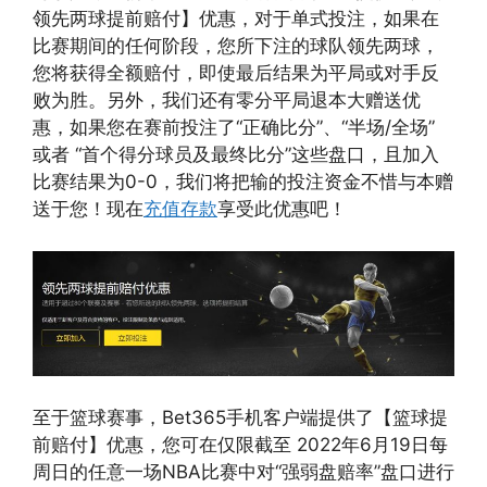
领先两球提前赔付】优惠，对于单式投注，如果在
比赛期间的任何阶段，您所下注的球队领先两球，
您将获得全额赔付，即使最后结果为平局或对手反
败为胜。另外，我们还有零分平局退本大赠送优
惠，如果您在赛前投注了“正确比分”、“半场/全场”
或者 “首个得分球员及最终比分”这些盘口，且加入
比赛结果为0-0，我们将把输的投注资金不惜与本赠
送于您！现在
充值存款
享受此优惠吧！
至于篮球赛事，Bet365手机客户端提供了【篮球提
前赔付】优惠，您可在仅限截至 2022年6月19日每
周日的任意一场NBA比赛中对“强弱盘赔率”盘口进行