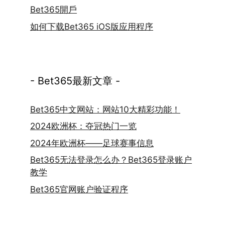
Bet365開戶
如何下载Bet365 iOS版应用程序
- Bet365最新文章 -
Bet365中文网站：网站10大精彩功能！
2024欧洲杯：夺冠热门一览
2024年欧洲杯——足球赛事信息
Bet365无法登录怎么办？Bet365登录账户
教学
Bet365官网账户验证程序