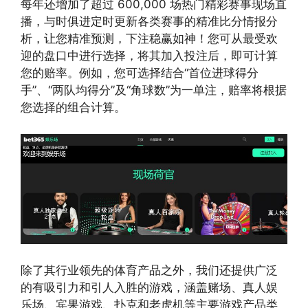
每年还增加了超过 600,000 场热门精彩赛事现场直
播，与时俱进定时更新各类赛事的精准比分情报分
析，让您精准预测，下注稳赢如神！您可从最受欢
迎的盘口中进行选择，将其加入投注后，即可计算
您的赔率。例如，您可选择结合“首位进球得分
手”、“两队均得分”及“角球数”为一单注，赔率将根据
您选择的组合计算。
除了其行业领先的体育产品之外，我们还提供广泛
的有吸引力和引人入胜的游戏，涵盖赌场、真人娱
乐场、宾果游戏、扑克和老虎机等主要游戏产品类