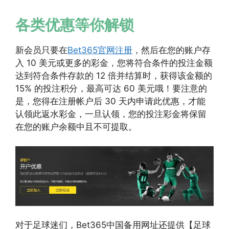
各类优惠等你解锁
新会员只要在
Bet365官网注册
，然后在您的账户存
入 10 美元或更多的彩金，您将符合条件的投注金额
达到符合条件存款的 12 倍并结算时，获得该金额的
15% 的投注积分，最高可达 60 美元哦！要注意的
是，您得在注册帐户后 30 天内申请此优惠，才能
认领此返水彩金，一旦认领，您的投注彩金将保留
在您的账户余额中且不可提取。
对于足球迷们，Bet365中国备用网址还提供【足球