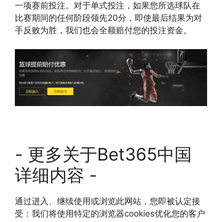
一项赛前投注。对于单式投注，如果您所选球队在
比赛期间的任何阶段领先20分，即使最后结果为对
手反败为胜，我们也会全额赔付您的投注资金。
- 更多关于Bet365中国
详细内容 -
通过进入、继续使用或浏览此网站，您即被认定接
受：我们将使用特定的浏览器cookies优化您的客户