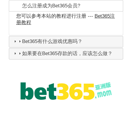
怎么注册成为Bet365会员?
您可以参考本站的教程进行注册 ---
Bet365注
册教程
Bet365有什么游戏优惠吗？
如果要在Bet365存款的话，应该怎么做？