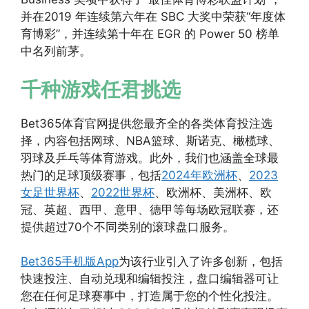
并在2019 年连续第六年在 SBC 大奖中荣获“年度体
育博彩”，并连续第十年在 EGR 的 Power 50 榜单
中名列前茅。
千种游戏任君挑选
Bet365体育官网提供您最齐全的各类体育投注选
择，内容包括网球、NBA篮球、斯诺克、橄榄球、
羽球及乒乓等体育游戏。此外，我们也涵盖全球最
热门的足球顶级赛事，包括
2024年欧洲杯
、
2023
女足世界杯
、
2022世界杯
、欧洲杯、美洲杯、欧
冠、英超、西甲、意甲、德甲等每场欧冠联赛，还
提供超过70个不同类别的滚球盘口服务。
Bet365手机版App
为该行业引入了许多创新，包括
快速投注、自动兑现和编辑投注，盘口编辑器可让
您在任何足球赛事中，打造属于您的个性化投注。