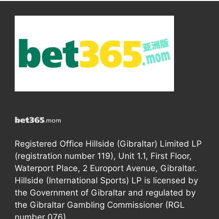
Registered Office Hillside (Gibraltar) Limited LP
(registration number 119), Unit 1.1, First Floor,
Waterport Place, 2 Europort Avenue, Gibraltar.
Hillside (International Sports) LP is licensed by
the Government of Gibraltar and regulated by
the Gibraltar Gambling Commissioner (RGL
number 076).