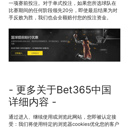
一项赛前投注。对于单式投注，如果您所选球队在
比赛期间的任何阶段领先20分，即使最后结果为对
手反败为胜，我们也会全额赔付您的投注资金。
- 更多关于Bet365中国
详细内容 -
通过进入、继续使用或浏览此网站，您即被认定接
受：我们将使用特定的浏览器cookies优化您的客户