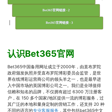
Bet365官网链接 - 2
|
Bet365官网链接 - 3
认识Bet365官网
Bet365中国备用网址成立于2000年，由直布罗陀
政府颁发执照并受直布罗陀博彩委员会监管，是世
界在线博彩运营商公司的领头羊之一，也是最早进
入中国市场的英国博彩公司之一。我们是全球值得
信赖和知名的品牌，不仅拥有超过 6300 万注册客
户，在 150 多个国家/地区提供一流的博彩服务，过
其广泛的本地和量身定制的营销工作，还支持 20 种
不同的语言的
专业客服服务
，其中包括bet365中文