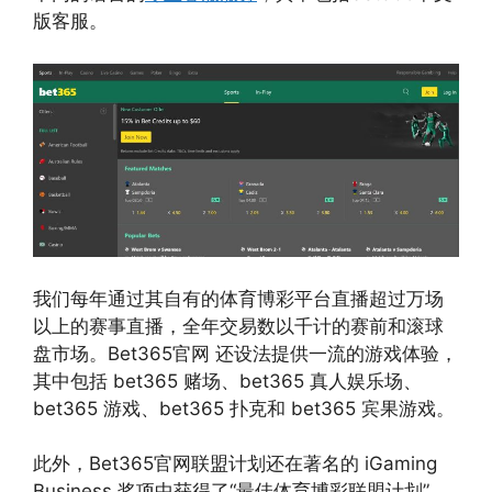
版客服。
我们每年通过其自有的体育博彩平台直播超过万场
以上的赛事直播，全年交易数以千计的赛前和滚球
盘市场。Bet365官网 还设法提供一流的游戏体验，
其中包括 bet365 赌场、bet365 真人娱乐场、
bet365 游戏、bet365 扑克和 bet365 宾果游戏。
此外，Bet365官网联盟计划还在著名的 iGaming
Business 奖项中获得了“最佳体育博彩联盟计划”，