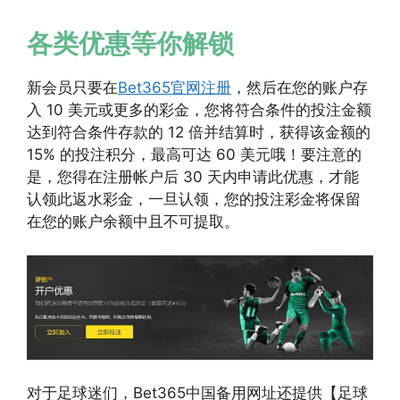
各类优惠等你解锁
新会员只要在
Bet365官网注册
，然后在您的账户存
入 10 美元或更多的彩金，您将符合条件的投注金额
达到符合条件存款的 12 倍并结算时，获得该金额的
15% 的投注积分，最高可达 60 美元哦！要注意的
是，您得在注册帐户后 30 天内申请此优惠，才能
认领此返水彩金，一旦认领，您的投注彩金将保留
在您的账户余额中且不可提取。
对于足球迷们，Bet365中国备用网址还提供【足球