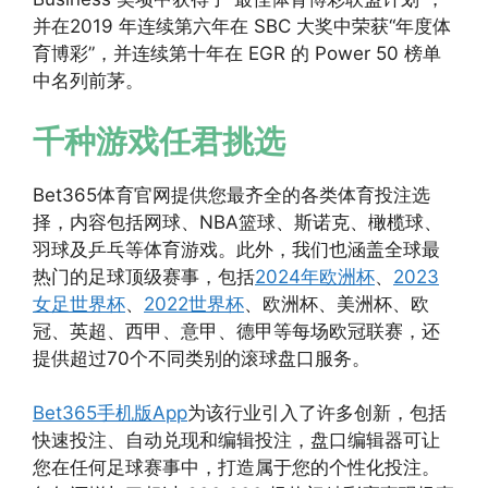
并在2019 年连续第六年在 SBC 大奖中荣获“年度体
育博彩”，并连续第十年在 EGR 的 Power 50 榜单
中名列前茅。
千种游戏任君挑选
Bet365体育官网提供您最齐全的各类体育投注选
择，内容包括网球、NBA篮球、斯诺克、橄榄球、
羽球及乒乓等体育游戏。此外，我们也涵盖全球最
热门的足球顶级赛事，包括
2024年欧洲杯
、
2023
女足世界杯
、
2022世界杯
、欧洲杯、美洲杯、欧
冠、英超、西甲、意甲、德甲等每场欧冠联赛，还
提供超过70个不同类别的滚球盘口服务。
Bet365手机版App
为该行业引入了许多创新，包括
快速投注、自动兑现和编辑投注，盘口编辑器可让
您在任何足球赛事中，打造属于您的个性化投注。