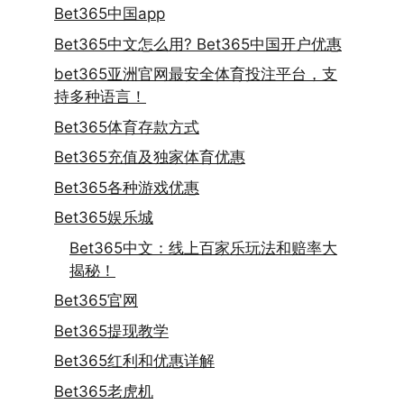
Bet365中国app
Bet365中文怎么用? Bet365中国开户优惠
bet365亚洲官网最安全体育投注平台，支
持多种语言！
Bet365体育存款方式
Bet365充值及独家体育优惠
Bet365各种游戏优惠
Bet365娱乐城
Bet365中文：线上百家乐玩法和赔率大
揭秘！
Bet365官网
Bet365提现教学
Bet365红利和优惠详解
Bet365老虎机