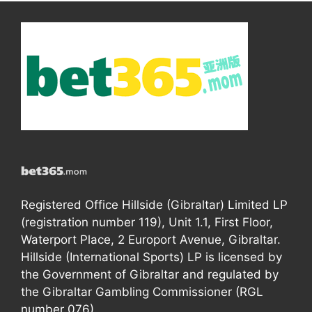
Registered Office Hillside (Gibraltar) Limited LP
(registration number 119), Unit 1.1, First Floor,
Waterport Place, 2 Europort Avenue, Gibraltar.
Hillside (International Sports) LP is licensed by
the Government of Gibraltar and regulated by
the Gibraltar Gambling Commissioner (RGL
number 076).