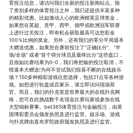
育投注信息，请访问我们全新的投注新闻站点。除
了类别多样的体育投注之外，我们还提供丰富多种
的精彩优惠。比如激动人心的欧洲精英足球奖金，
如果您在英超、意甲、西甲、德甲或欧洲冠军联赛
上进行过关投注，即有机会获取最高可达您彩金
100％比例的奖金。另外，还有我们的零分平局退本
大赠送优惠，如果您在赛前投注了"正确比分”、“半
场/全场” 或者“首个得分球员及最终比分”这些盘口，
且假如比赛结果为0-0，我们将把输的投注取消，不
惜退本大赠送!为何不尝试我们惊喜不断的在线娱乐
场？150多种精彩游戏任您选择，包括21点等各种游
戏。如想进行轮盘或百家乐，请立即访问现场荷
官。而且，我们的扑克室是世界最大的在线扑克网
络，您可在此挑战数千名现金比赛玩家或参加在线
大型锦标赛事。bet365体育投注与金融投注，由英
国博彩委员会颁发执照及进行监管。娱乐场、游戏
与扑克牌由直布罗陀政府颁发执照及进行监管。