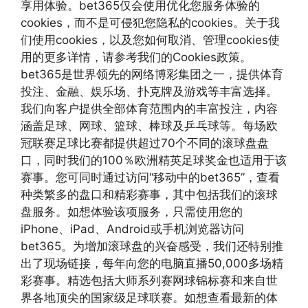
享用体验。bet365仅会使用优化您服务体验的
cookies，而不是可侵犯您隐私的cookies。关于我
们使用cookies，以及您如何取消、管理cookies使
用的更多详情，请参考我们的Cookies政策。
bet365是世界领先的网络博彩集团之一，提供体育
投注、金融、娱乐场、扑克牌及游戏等丰富选择。
我们向客户提供全部体育范围内的丰富投注，内容
涵盖足球、网球、篮球、棒球及乒乓球等。每场欧
冠联赛足球比赛都提供超过70个不同的滚球盘盘
口，同时我们的100％欧洲精英足球奖金也适用于该
赛事。您可同时通过访问“移动中的bet365”，查看
种类繁多的盘口和精彩赛事，其中包括我们的滚球
盘服务。如想体验该项服务，只需使用您的
iPhone、iPad、Android或手机浏览器访问
bet365。为增加滚球盘的兴奋感受，我们还特别推
出了现场链接，每年向您的电脑直播50,000多场精
彩赛事。精选包括大师系列赛网球锦标赛和来自世
界各地顶尖的国家级足球联赛。如想查看最新的体