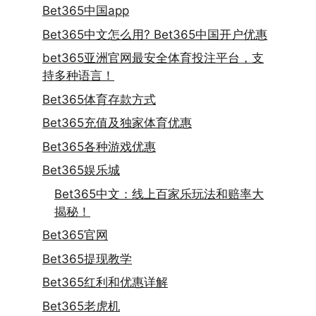
Bet365中国app
Bet365中文怎么用? Bet365中国开户优惠
bet365亚洲官网最安全体育投注平台，支
持多种语言！
Bet365体育存款方式
Bet365充值及独家体育优惠
Bet365各种游戏优惠
Bet365娱乐城
Bet365中文：线上百家乐玩法和赔率大
揭秘！
Bet365官网
Bet365提现教学
Bet365红利和优惠详解
Bet365老虎机