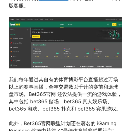
版客服。
我们每年通过其自有的体育博彩平台直播超过万场
以上的赛事直播，全年交易数以千计的赛前和滚球
盘市场。Bet365官网 还设法提供一流的游戏体验，
其中包括 bet365 赌场、bet365 真人娱乐场、
bet365 游戏、bet365 扑克和 bet365 宾果游戏。
此外，Bet365官网联盟计划还在著名的 iGaming
Business 奖项中获得了“最佳体育博彩联盟计划”，