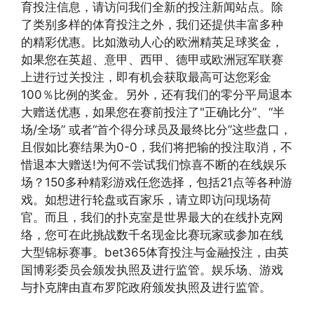
育投注信息，请访问我们全新的投注新闻站点。除
了类别多样的体育投注之外，我们还提供丰富多种
的精彩优惠。比如激动人心的欧洲精英足球奖金，
如果您在英超、意甲、西甲、德甲或欧洲冠军联赛
上进行过关投注，即有机会获取最高可达您彩金
100％比例的奖金。另外，还有我们的零分平局退本
大赠送优惠，如果您在赛前投注了"正确比分”、“半
场/全场” 或者“首个得分球员及最终比分”这些盘口，
且假如比赛结果为0-0，我们将把输的投注取消，不
惜退本大赠送!为何不尝试我们惊喜不断的在线娱乐
场？150多种精彩游戏任您选择，包括21点等各种游
戏。如想进行轮盘或百家乐，请立即访问现场荷
官。而且，我们的扑克室是世界最大的在线扑克网
络，您可在此挑战数千名现金比赛玩家或参加在线
大型锦标赛事。bet365体育投注与金融投注，由英
国博彩委员会颁发执照及进行监管。娱乐场、游戏
与扑克牌由直布罗陀政府颁发执照及进行监管。