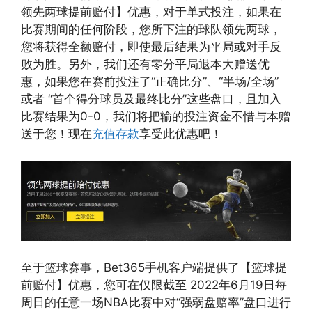
领先两球提前赔付】优惠，对于单式投注，如果在
比赛期间的任何阶段，您所下注的球队领先两球，
您将获得全额赔付，即使最后结果为平局或对手反
败为胜。另外，我们还有零分平局退本大赠送优
惠，如果您在赛前投注了“正确比分”、“半场/全场”
或者 “首个得分球员及最终比分”这些盘口，且加入
比赛结果为0-0，我们将把输的投注资金不惜与本赠
送于您！现在
充值存款
享受此优惠吧！
至于篮球赛事，Bet365手机客户端提供了【篮球提
前赔付】优惠，您可在仅限截至 2022年6月19日每
周日的任意一场NBA比赛中对“强弱盘赔率”盘口进行