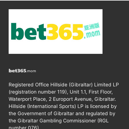
Registered Office Hillside (Gibraltar) Limited LP
(registration number 119), Unit 1.1, First Floor,
Waterport Place, 2 Europort Avenue, Gibraltar.
Hillside (International Sports) LP is licensed by
the Government of Gibraltar and regulated by
the Gibraltar Gambling Commissioner (RGL
number 076).