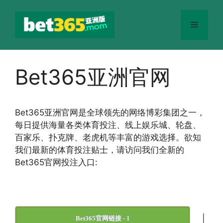
跳
至
菜
内
容
单
Bet365亚洲官网
Bet365
亚洲官网
是全球领先的网络博彩集团之一，
每日提供海量各类体育投注、线上娱乐城、轮盘、
百家乐、扑克牌、老虎机等丰富的游戏选择。欲知
我们最新的体育投注贴士，请访问我们全新的
Bet365官网投注入口:
|
Bet365官网链接 - 1