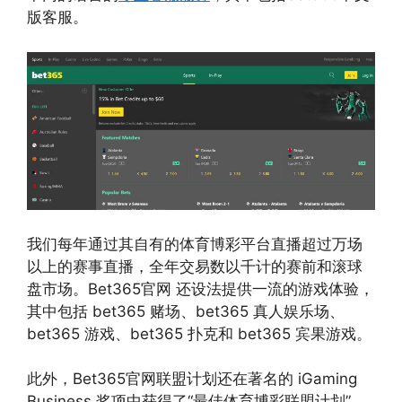
版客服。
我们每年通过其自有的体育博彩平台直播超过万场
以上的赛事直播，全年交易数以千计的赛前和滚球
盘市场。Bet365官网 还设法提供一流的游戏体验，
其中包括 bet365 赌场、bet365 真人娱乐场、
bet365 游戏、bet365 扑克和 bet365 宾果游戏。
此外，Bet365官网联盟计划还在著名的 iGaming
Business 奖项中获得了“最佳体育博彩联盟计划”，