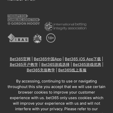
Bet365官网
|
Bet365中国App
|
Bet365 iOS App下载
|
Bet365开户教学
|
Bet365游戏选择
|
Bet365游戏优惠
|
Bet365充值教学
|
Bet365线上客服
By accessing, continuing to use or navigating
throughout this site you accept that we will use certain
browser cookies to improve your customer
experience with us. bet365 only uses cookies which
will improve your experience with us and will not
interfere with your privacy. Please refer to our