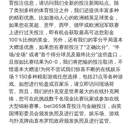
育投注信息，请访问我们全新的投注新闻站点。除
了类别多样的体育投注之外，我们还提供丰富多种
的精彩优惠。比如激动人心的欧洲精英足球奖金，
如果您在英超、意甲、西甲、德甲或欧洲冠军联赛
上进行过关投注，即有机会获取最高可达您彩金
100％比例的奖金。另外，还有我们的零分平局退本
大赠送优惠，如果您在赛前投注了"正确比分”、“半
场/全场” 或者“首个得分球员及最终比分”这些盘口，
且假如比赛结果为0-0，我们将把输的投注取消，不
惜退本大赠送!为何不尝试我们惊喜不断的在线娱乐
场？150多种精彩游戏任您选择，包括21点等各种游
戏。如想进行轮盘或百家乐，请立即访问现场荷
官。而且，我们的扑克室是世界最大的在线扑克网
络，您可在此挑战数千名现金比赛玩家或参加在线
大型锦标赛事。bet365体育投注与金融投注，由英
国博彩委员会颁发执照及进行监管。娱乐场、游戏
与扑克牌由直布罗陀政府颁发执照及进行监管。