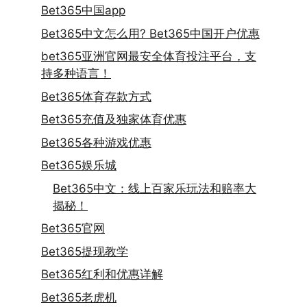
Bet365中国app
Bet365中文怎么用? Bet365中国开户优惠
bet365亚洲官网最安全体育投注平台，支
持多种语言！
Bet365体育存款方式
Bet365充值及独家体育优惠
Bet365各种游戏优惠
Bet365娱乐城
Bet365中文：线上百家乐玩法和赔率大
揭秘！
Bet365官网
Bet365提现教学
Bet365红利和优惠详解
Bet365老虎机