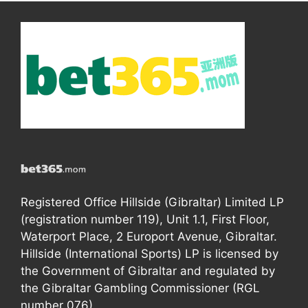
Registered Office Hillside (Gibraltar) Limited LP
(registration number 119), Unit 1.1, First Floor,
Waterport Place, 2 Europort Avenue, Gibraltar.
Hillside (International Sports) LP is licensed by
the Government of Gibraltar and regulated by
the Gibraltar Gambling Commissioner (RGL
number 076).