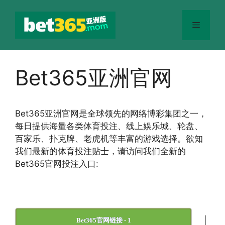
跳
至
菜
内
容
单
Bet365亚洲官网
Bet365
亚洲官网
是全球领先的网络博彩集团之一，
每日提供海量各类体育投注、线上娱乐城、轮盘、
百家乐、扑克牌、老虎机等丰富的游戏选择。欲知
我们最新的体育投注贴士，请访问我们全新的
Bet365官网投注入口:
|
Bet365官网链接 - 1