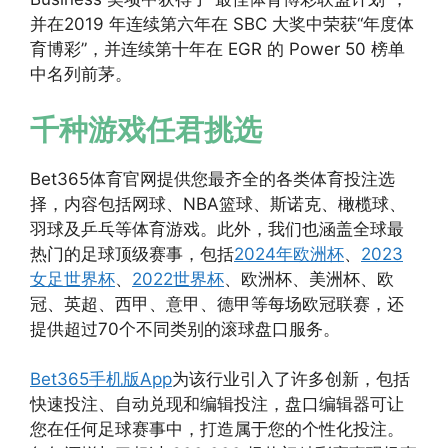
并在2019 年连续第六年在 SBC 大奖中荣获“年度体
育博彩”，并连续第十年在 EGR 的 Power 50 榜单
中名列前茅。
千种游戏任君挑选
Bet365体育官网提供您最齐全的各类体育投注选
择，内容包括网球、NBA篮球、斯诺克、橄榄球、
羽球及乒乓等体育游戏。此外，我们也涵盖全球最
热门的足球顶级赛事，包括
2024年欧洲杯
、
2023
女足世界杯
、
2022世界杯
、欧洲杯、美洲杯、欧
冠、英超、西甲、意甲、德甲等每场欧冠联赛，还
提供超过70个不同类别的滚球盘口服务。
Bet365手机版App
为该行业引入了许多创新，包括
快速投注、自动兑现和编辑投注，盘口编辑器可让
您在任何足球赛事中，打造属于您的个性化投注。