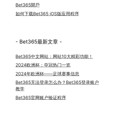
Bet365開戶
如何下载Bet365 iOS版应用程序
- Bet365最新文章 -
Bet365中文网站：网站10大精彩功能！
2024欧洲杯：夺冠热门一览
2024年欧洲杯——足球赛事信息
Bet365无法登录怎么办？Bet365登录账户
教学
Bet365官网账户验证程序