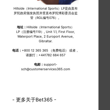
Hillside（International Sports）LP是由直布
罗陀政府颁发执照并受直布罗陀博彩委员会监
管（RGL编号076）。
地址：
Hillside（International Sports）
LP（注册编号119）, Unit 1.1, First Floor,
Waterport Place, 2 Europort Avenue,
Gibraltar.
电话：
+800 12 365 365 （免费电话） 或者，
请拨打：+441782 684 657
电邮：
support-
sch@customerservices365.com
- 更多关于Bet365 -