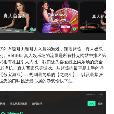
泛的有吸引力和引人入胜的游戏，涵盖赌场、真人娱乐
。Bet365 真人娱乐场的流量是所有扑克网站中排名第
彬彬有礼且引人入胜，我们还为喜爱线上娱乐场的您全
克、老虎机、真人百家乐等游戏。从赌场内最容易上手的游
【骰宝游戏】；规则最简单的【龙虎斗】；以及最紧张
据您的口味挑选最心属的游戏愉快下注。