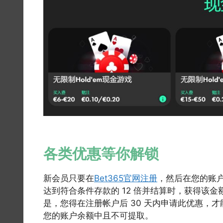
各类优惠等你解锁
新会员只要在
Bet365官网注册
，然后在您的账户
达到符合条件存款的 12 倍并结算时，获得该金额
是，您得在注册帐户后 30 天内申请此优惠，
您的账户余额中且不可提取。