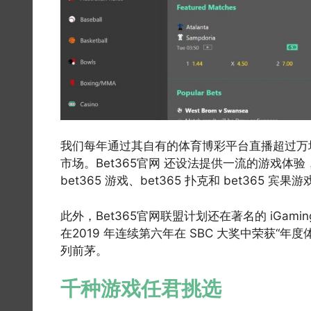
我们每年通过其自有的体育博彩平台直播超过万
市场。Bet365官网 还设法提供一流的游戏体验，其
bet365 游戏、bet365 扑克和 bet365 宾果游
此外，Bet365官网联盟计划还在著名的 iGamin
在2019 年连续第六年在 SBC 大奖中荣获“年度体
列前茅。
千种游戏任君挑选