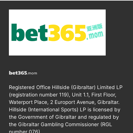
Registered Office Hillside (Gibraltar) Limited LP
(registration number 119), Unit 1.1, First Floor,
Waterport Place, 2 Europort Avenue, Gibraltar.
Hillside (International Sports) LP is licensed by
the Government of Gibraltar and regulated by
the Gibraltar Gambling Commissioner (RGL
number 076).