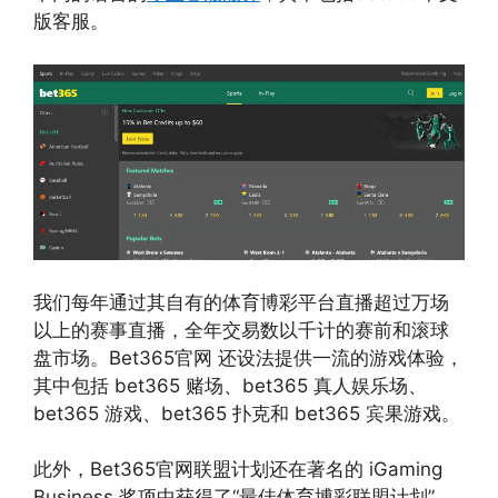
版客服。
我们每年通过其自有的体育博彩平台直播超过万场
以上的赛事直播，全年交易数以千计的赛前和滚球
盘市场。Bet365官网 还设法提供一流的游戏体验，
其中包括 bet365 赌场、bet365 真人娱乐场、
bet365 游戏、bet365 扑克和 bet365 宾果游戏。
此外，Bet365官网联盟计划还在著名的 iGaming
Business 奖项中获得了“最佳体育博彩联盟计划”，