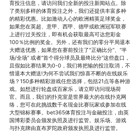
育投注信息，请访问我们全新的投注新闻站点。除
了类别多样的体育投注之外，我们还提供丰富多种
的精彩优惠。比如激动人心的欧洲精英足球奖金，
如果您在英超、意甲、西甲、德甲或欧洲冠军联赛
上进行过关投注，即有机会获取最高可达您彩金
100％比例的奖金。另外，还有我们的零分平局退本
大赠送优惠，如果您在赛前投注了"正确比分”、“半
场/全场” 或者“首个得分球员及最终比分”这些盘口，
且假如比赛结果为0-0，我们将把输的投注取消，不
惜退本大赠送!为何不尝试我们惊喜不断的在线娱乐
场？150多种精彩游戏任您选择，包括21点等各种游
戏。如想进行轮盘或百家乐，请立即访问现场荷
官。而且，我们的扑克室是世界最大的在线扑克网
络，您可在此挑战数千名现金比赛玩家或参加在线
大型锦标赛事。bet365体育投注与金融投注，由英
国博彩委员会颁发执照及进行监管。娱乐场、游戏
与扑克牌由直布罗陀政府颁发执照及进行监管。