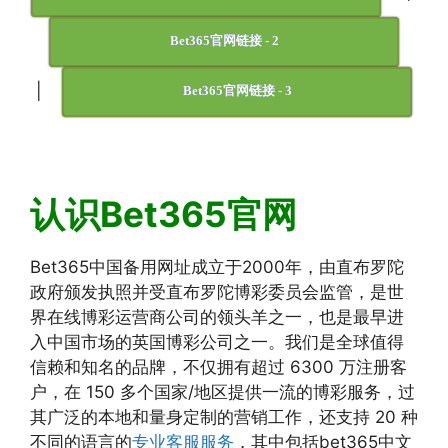
Bet365官网链接 - 2
|
Bet365官网链接 - 3
认识Bet365官网
Bet365中国备用网址成立于2000年，由直布罗陀
政府颁发执照并受直布罗陀博彩委员会监管，是世
界在线博彩运营商公司的领头羊之一，也是最早进
入中国市场的英国博彩公司之一。我们是全球值得
信赖和知名的品牌，不仅拥有超过 6300 万注册客
户，在 150 多个国家/地区提供一流的博彩服务，过
其广泛的本地和量身定制的营销工作，还支持 20 种
不同的语言的
专业客服服务
，其中包括bet365中文