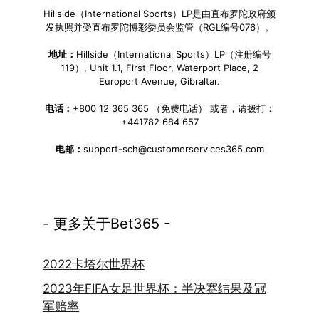
Hillside（International Sports）LP是由直布罗陀政府颁
发执照并受直布罗陀博彩委员会监管（RGL编号076）。
地址：
Hillside（International Sports）LP（注册编号
119）, Unit 1.1, First Floor, Waterport Place, 2
Europort Avenue, Gibraltar.
电话：
+800 12 365 365 （免费电话） 或者，请拨打：
+441782 684 657
电邮：
support-sch@customerservices365.com
- 更多关于Bet365 -
2022卡塔尔世界杯
2023年FIFA女足世界杯：半决赛结果及冠
军赔率