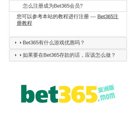
怎么注册成为Bet365会员?
您可以参考本站的教程进行注册 ---
Bet365注
册教程
Bet365有什么游戏优惠吗？
如果要在Bet365存款的话，应该怎么做？