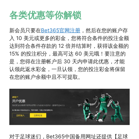
各类优惠等你解锁
新会员只要在
Bet365官网注册
，然后在您的账户存
入 10 美元或更多的彩金，您将符合条件的投注金额
达到符合条件存款的 12 倍并结算时，获得该金额的
15% 的投注积分，最高可达 60 美元哦！要注意的
是，您得在注册帐户后 30 天内申请此优惠，才能
认领此返水彩金，一旦认领，您的投注彩金将保留
在您的账户余额中且不可提取。
对于足球迷们，Bet365中国备用网址还提供【足球