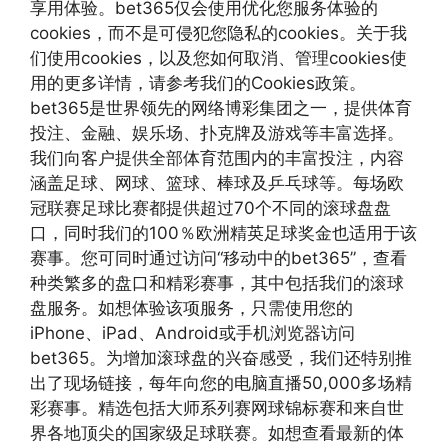
享用体验。bet365仅会使用优化您服务体验的
cookies，而不是可侵犯您隐私的cookies。关于我
们使用cookies，以及您如何取消、管理cookies使
用的更多详情，请参考我们的Cookies政策。
bet365是世界领先的网络博彩集团之一，提供体育
投注、金融、娱乐场、扑克牌及游戏等丰富选择。
我们向客户提供全部体育范围内的丰富投注，内容
涵盖足球、网球、篮球、棒球及乒乓球等。每场欧
冠联赛足球比赛都提供超过70个不同的滚球盘盘
口，同时我们的100％欧洲精英足球奖金也适用于该
赛事。您可同时通过访问“移动中的bet365”，查看
种类繁多的盘口和精彩赛事，其中包括我们的滚球
盘服务。如想体验该项服务，只需使用您的
iPhone、iPad、Android或手机浏览器访问
bet365。为增加滚球盘的兴奋感受，我们还特别推
出了现场链接，每年向您的电脑直播50,000多场精
彩赛事。精选包括大师系列赛网球锦标赛和来自世
界各地顶尖的国家级足球联赛。如想查看最新的体