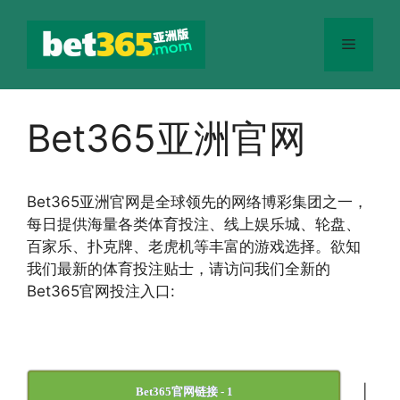
跳
至
菜
内
容
单
Bet365亚洲官网
Bet365
亚洲官网
是全球领先的网络博彩集团之一，
每日提供海量各类体育投注、线上娱乐城、轮盘、
百家乐、扑克牌、老虎机等丰富的游戏选择。欲知
我们最新的体育投注贴士，请访问我们全新的
Bet365官网投注入口:
|
Bet365官网链接 - 1