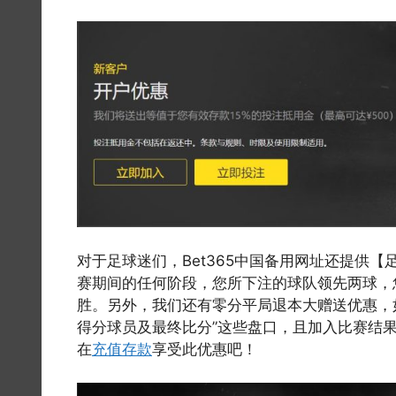
对于足球迷们，Bet365中国备用网址还提供
赛期间的任何阶段，您所下注的球队领先两球，
胜。另外，我们还有零分平局退本大赠送优惠，如果
得分球员及最终比分”这些盘口，且加入比赛结果
在
充值存款
享受此优惠吧！