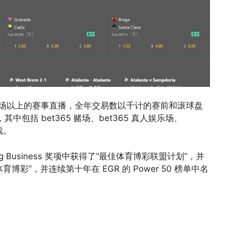
场以上的赛事直播，全年交易数以千计的赛前和滚球盘
中包括 bet365 赌场、bet365 真人娱乐场、
戏。
g Business 奖项中获得了“最佳体育博彩联盟计划”，并
育博彩”，并连续第十年在 EGR 的 Power 50 榜单中名