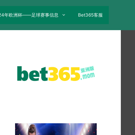
024年欧洲杯——足球赛事信息
Bet365客服