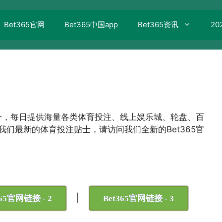
Bet365官网
Bet365中国app
Bet365资讯
2
一，每日提供海量各类体育投注、线上娱乐城、轮盘、百
们最新的体育投注贴士，请访问我们全新的Bet365官
|
365官网链接 - 2
Bet365官网链接 - 3