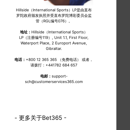
Hillside（International Sports）LP是由直布
罗陀政府颁发执照并受直布罗陀博彩委员会监
管（RGL编号076）。
地址：
Hillside（International Sports）
LP（注册编号119）, Unit 1.1, First Floor,
Waterport Place, 2 Europort Avenue,
Gibraltar.
电话：
+800 12 365 365 （免费电话） 或者，
请拨打：+441782 684 657
电邮：
support-
sch@customerservices365.com
- 更多关于Bet365 -