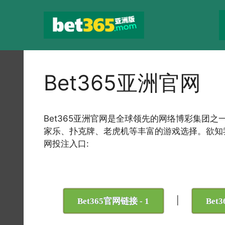
跳
至
内
容
Bet365亚洲官网
Bet365
亚洲官网
是全球领先的网络博彩集团之
家乐、扑克牌、老虎机等丰富的游戏选择。欲知我
网投注入口:
|
Bet365官网链接 - 1
Bet