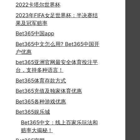
2022卡塔尔世界杯
2023年FIFA女足世界杯：半决赛结
果及冠军赔率
Bet365中国app
Bet365中文怎么用? Bet365中国开
户优惠
bet365亚洲官网最安全体育投注平
台，支持多种语言！
Bet365体育存款方式
Bet365充值及独家体育优惠
Bet365各种游戏优惠
Bet365娱乐城
Bet365中文：线上百家乐玩法和
赔率大揭秘！