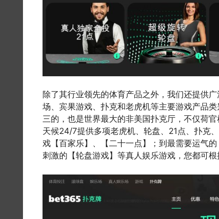
除了其行业领先的体育产品之外，我们还提供广
场、宾果游戏、扑克和老虎机等主要游戏产品类别
三的，也是世界最大的非美国扑克厅，不仅荷官
天候24/7提供多项老虎机、轮盘、21点、扑
戏【百家乐】、【二十一点】；到最需要运气的
刺激的【轮盘游戏】等真人娱乐游戏，您都可根