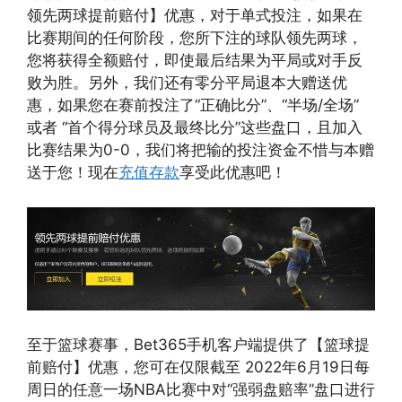
领先两球提前赔付】优惠，对于单式投注，如果在
比赛期间的任何阶段，您所下注的球队领先两球，
您将获得全额赔付，即使最后结果为平局或对手反
败为胜。另外，我们还有零分平局退本大赠送优
惠，如果您在赛前投注了“正确比分”、“半场/全场”
或者 “首个得分球员及最终比分”这些盘口，且加入
比赛结果为0-0，我们将把输的投注资金不惜与本赠
送于您！现在
充值存款
享受此优惠吧！
至于篮球赛事，Bet365手机客户端提供了【篮球提
前赔付】优惠，您可在仅限截至 2022年6月19日每
周日的任意一场NBA比赛中对“强弱盘赔率”盘口进行