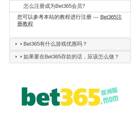
怎么注册成为Bet365会员?
您可以参考本站的教程进行注册 ---
Bet365注
册教程
Bet365有什么游戏优惠吗？
如果要在Bet365存款的话，应该怎么做？