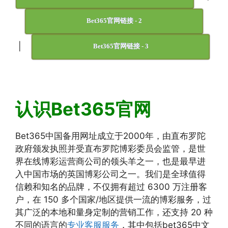
Bet365官网链接 - 2
|
Bet365官网链接 - 3
认识Bet365官网
Bet365中国备用网址成立于2000年，由直布罗陀
政府颁发执照并受直布罗陀博彩委员会监管，是世
界在线博彩运营商公司的领头羊之一，也是最早进
入中国市场的英国博彩公司之一。我们是全球值得
信赖和知名的品牌，不仅拥有超过 6300 万注册客
户，在 150 多个国家/地区提供一流的博彩服务，过
其广泛的本地和量身定制的营销工作，还支持 20 种
不同的语言的
专业客服服务
，其中包括bet365中文