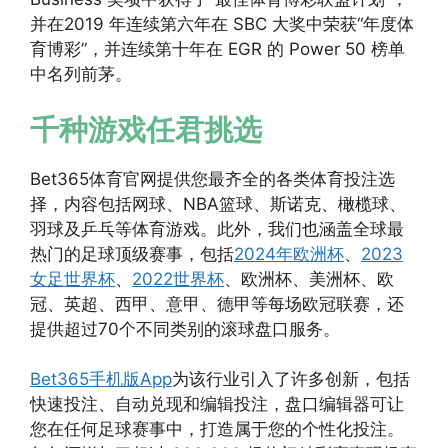
并在2019 年连续第六年在 SBC 大奖中荣获“年度体
育博彩”，并连续第十年在 EGR 的 Power 50 榜单
中名列前茅。
千种游戏任君挑选
Bet365体育官网提供您最齐全的各类体育投注选
择，内容包括网球、NBA篮球、斯诺克、橄榄球、
羽球及乒乓等体育游戏。此外，我们也涵盖全球最
热门的足球顶级赛事，包括
2024年欧洲杯
、
2023
女足世界杯
、
2022世界杯
、欧洲杯、美洲杯、欧
冠、英超、西甲、意甲、德甲等每场欧冠联赛，还
提供超过70个不同类别的滚球盘口服务。
Bet365手机版App
为该行业引入了许多创新，包括
快速投注、自动兑现和编辑投注，盘口编辑器可让
您在任何足球赛事中，打造属于您的个性化投注。