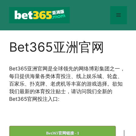
跳
至
菜
内
容
单
Bet365亚洲官网
Bet365
亚洲官网
是全球领先的网络博彩集团之一，
每日提供海量各类体育投注、线上娱乐城、轮盘、
百家乐、扑克牌、老虎机等丰富的游戏选择。欲知
我们最新的体育投注贴士，请访问我们全新的
Bet365官网投注入口:
|
Bet365官网链接 - 1