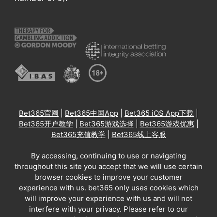
Bet365官网
|
Bet365中国App
|
Bet365 iOS App下载
|
Bet365开户教学
|
Bet365游戏选择
|
Bet365游戏优惠
|
Bet365充值教学
|
Bet365线上客服
By accessing, continuing to use or navigating
throughout this site you accept that we will use certain
browser cookies to improve your customer
experience with us. bet365 only uses cookies which
will improve your experience with us and will not
interfere with your privacy. Please refer to our