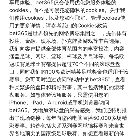
享用体验。bet365仅会使用优化您服务体验的
cookies，而不是可侵犯您隐私的cookies。关于我
们使用cookies，以及您如何取消、管理cookies使
用的更多详情，请参考我们的Cookies政策。
bet365是世界领先的网络博彩集团之一，提供体育
投注、金融、娱乐场、扑克牌及游戏等丰富选择。
我们向客户提供全部体育范围内的丰富投注，内容
涵盖足球、网球、篮球、棒球及乒乓球等。每场欧
冠联赛足球比赛都提供超过70个不同的滚球盘盘
口，同时我们的100％欧洲精英足球奖金也适用于该
赛事。您可同时通过访问“移动中的bet365”，查看
种类繁多的盘口和精彩赛事，其中包括我们的滚球
盘服务。如想体验该项服务，只需使用您的
iPhone、iPad、Android或手机浏览器访问
bet365。为增加滚球盘的兴奋感受，我们还特别推
出了现场链接，每年向您的电脑直播50,000多场精
彩赛事。精选包括大师系列赛网球锦标赛和来自世
界各地顶尖的国家级足球联赛。如想查看最新的体