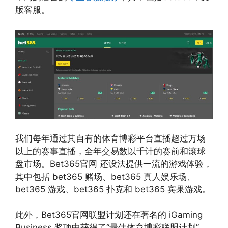
版客服。
我们每年通过其自有的体育博彩平台直播超过万场
以上的赛事直播，全年交易数以千计的赛前和滚球
盘市场。Bet365官网 还设法提供一流的游戏体验，
其中包括 bet365 赌场、bet365 真人娱乐场、
bet365 游戏、bet365 扑克和 bet365 宾果游戏。
此外，Bet365官网联盟计划还在著名的 iGaming
Business 奖项中获得了“最佳体育博彩联盟计划”，