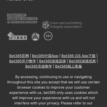
Bet365官网
|
Bet365中国App
|
Bet365 iOS App下载
|
Bet365开户教学
|
Bet365游戏选择
|
Bet365游戏优惠
|
Bet365充值教学
|
Bet365线上客服
By accessing, continuing to use or navigating
throughout this site you accept that we will use certain
browser cookies to improve your customer
experience with us. bet365 only uses cookies which
will improve your experience with us and will not
interfere with your privacy. Please refer to our