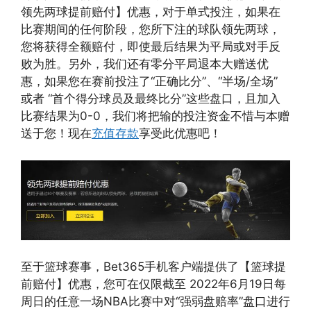
领先两球提前赔付】优惠，对于单式投注，如果在
比赛期间的任何阶段，您所下注的球队领先两球，
您将获得全额赔付，即使最后结果为平局或对手反
败为胜。另外，我们还有零分平局退本大赠送优
惠，如果您在赛前投注了“正确比分”、“半场/全场”
或者 “首个得分球员及最终比分”这些盘口，且加入
比赛结果为0-0，我们将把输的投注资金不惜与本赠
送于您！现在
充值存款
享受此优惠吧！
至于篮球赛事，Bet365手机客户端提供了【篮球提
前赔付】优惠，您可在仅限截至 2022年6月19日每
周日的任意一场NBA比赛中对“强弱盘赔率”盘口进行