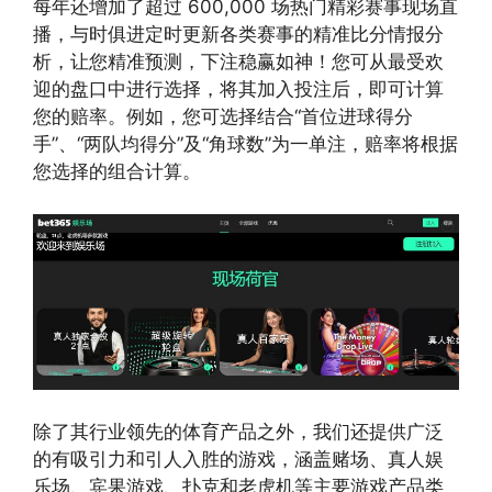
每年还增加了超过 600,000 场热门精彩赛事现场直
播，与时俱进定时更新各类赛事的精准比分情报分
析，让您精准预测，下注稳赢如神！您可从最受欢
迎的盘口中进行选择，将其加入投注后，即可计算
您的赔率。例如，您可选择结合“首位进球得分
手”、“两队均得分”及“角球数”为一单注，赔率将根据
您选择的组合计算。
除了其行业领先的体育产品之外，我们还提供广泛
的有吸引力和引人入胜的游戏，涵盖赌场、真人娱
乐场、宾果游戏、扑克和老虎机等主要游戏产品类