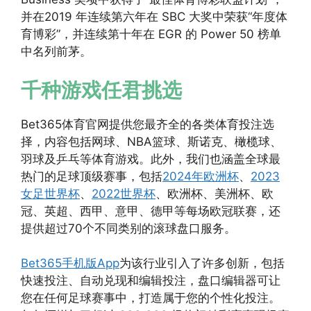
并在2019 年连续第六年在 SBC 大奖中荣获“年度体
育博彩”，并连续第十年在 EGR 的 Power 50 榜单
中名列前茅。
千种游戏任君挑选
Bet365体育官网提供您最齐全的各类体育投注选
择，内容包括网球、NBA篮球、斯诺克、橄榄球、
羽球及乒乓等体育游戏。此外，我们也涵盖全球最
热门的足球顶级赛事，包括
2024年欧洲杯
、
2023
女足世界杯
、
2022世界杯
、欧洲杯、美洲杯、欧
冠、英超、西甲、意甲、德甲等每场欧冠联赛，还
提供超过70个不同类别的滚球盘口服务。
Bet365手机版App
为该行业引入了许多创新，包括
快速投注、自动兑现和编辑投注，盘口编辑器可让
您在任何足球赛事中，打造属于您的个性化投注。