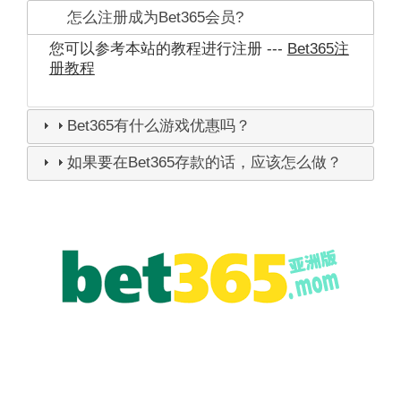
怎么注册成为Bet365会员?
您可以参考本站的教程进行注册 ---
Bet365注
册教程
Bet365有什么游戏优惠吗？
如果要在Bet365存款的话，应该怎么做？