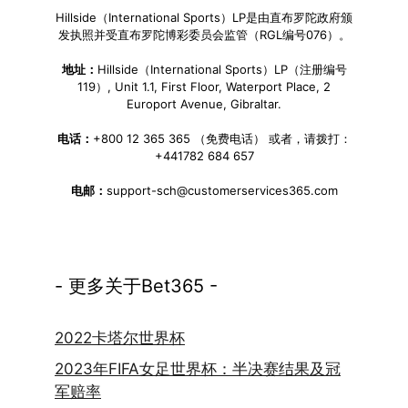
Hillside（International Sports）LP是由直布罗陀政府颁
发执照并受直布罗陀博彩委员会监管（RGL编号076）。
地址：
Hillside（International Sports）LP（注册编号
119）, Unit 1.1, First Floor, Waterport Place, 2
Europort Avenue, Gibraltar.
电话：
+800 12 365 365 （免费电话） 或者，请拨打：
+441782 684 657
电邮：
support-sch@customerservices365.com
- 更多关于Bet365 -
2022卡塔尔世界杯
2023年FIFA女足世界杯：半决赛结果及冠
军赔率