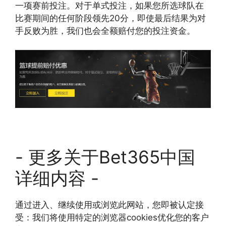
一项赛前投注。对于单式投注，如果您所选球队在
比赛期间的任何阶段领先20分，即使最后结果为对
手反败为胜，我们也会全额赔付您的投注资金。
- 更多关于Bet365中国
详细内容 -
通过进入、继续使用或浏览此网站，您即被认定接
受：我们将使用特定的浏览器cookies优化您的客户