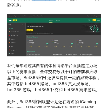
版客服。
我们每年通过其自有的体育博彩平台直播超过万场
以上的赛事直播，全年交易数以千计的赛前和滚球
盘市场。Bet365官网 还设法提供一流的游戏体验，
其中包括 bet365 赌场、bet365 真人娱乐场、
bet365 游戏、bet365 扑克和 bet365 宾果游戏。
此外，Bet365官网联盟计划还在著名的 iGaming
Business 奖项中获得了“最佳体育博彩联盟计划”，