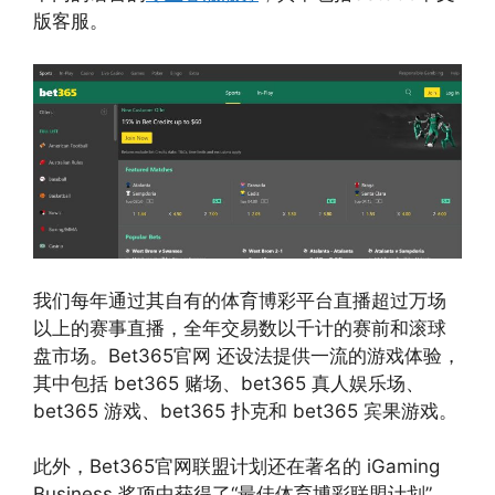
版客服。
我们每年通过其自有的体育博彩平台直播超过万场
以上的赛事直播，全年交易数以千计的赛前和滚球
盘市场。Bet365官网 还设法提供一流的游戏体验，
其中包括 bet365 赌场、bet365 真人娱乐场、
bet365 游戏、bet365 扑克和 bet365 宾果游戏。
此外，Bet365官网联盟计划还在著名的 iGaming
Business 奖项中获得了“最佳体育博彩联盟计划”，