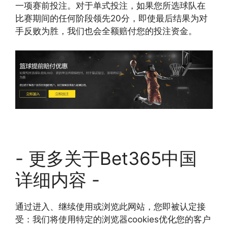
一项赛前投注。对于单式投注，如果您所选球队在
比赛期间的任何阶段领先20分，即使最后结果为对
手反败为胜，我们也会全额赔付您的投注资金。
- 更多关于Bet365中国
详细内容 -
通过进入、继续使用或浏览此网站，您即被认定接
受：我们将使用特定的浏览器cookies优化您的客户