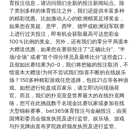
育投注信息，请访问我们全新的投注新闻站点。除
了类别多样的体育投注之外，我们还提供丰富多种
的精彩优惠。比如激动人心的欧洲精英足球奖金，
如果您在英超、意甲、西甲、德甲或欧洲冠军联赛
上进行过关投注，即有机会获取最高可达您彩金
100％比例的奖金。另外，还有我们的零分平局退本
大赠送优惠，如果您在赛前投注了"正确比分”、“半
场/全场” 或者“首个得分球员及最终比分”这些盘口，
且假如比赛结果为0-0，我们将把输的投注取消，不
惜退本大赠送!为何不尝试我们惊喜不断的在线娱乐
场？150多种精彩游戏任您选择，包括21点等各种游
戏。如想进行轮盘或百家乐，请立即访问现场荷
官。而且，我们的扑克室是世界最大的在线扑克网
络，您可在此挑战数千名现金比赛玩家或参加在线
大型锦标赛事。bet365体育投注与金融投注，由英
国博彩委员会颁发执照及进行监管。娱乐场、游戏
与扑克牌由直布罗陀政府颁发执照及进行监管。