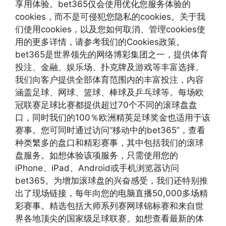
享用体验。bet365仅会使用优化您服务体验的
cookies，而不是可侵犯您隐私的cookies。关于我
们使用cookies，以及您如何取消、管理cookies使
用的更多详情，请参考我们的Cookies政策。
bet365是世界领先的网络博彩集团之一，提供体育
投注、金融、娱乐场、扑克牌及游戏等丰富选择。
我们向客户提供全部体育范围内的丰富投注，内容
涵盖足球、网球、篮球、棒球及乒乓球等。每场欧
冠联赛足球比赛都提供超过70个不同的滚球盘盘
口，同时我们的100％欧洲精英足球奖金也适用于该
赛事。您可同时通过访问“移动中的bet365”，查看
种类繁多的盘口和精彩赛事，其中包括我们的滚球
盘服务。如想体验该项服务，只需使用您的
iPhone、iPad、Android或手机浏览器访问
bet365。为增加滚球盘的兴奋感受，我们还特别推
出了现场链接，每年向您的电脑直播50,000多场精
彩赛事。精选包括大师系列赛网球锦标赛和来自世
界各地顶尖的国家级足球联赛。如想查看最新的体