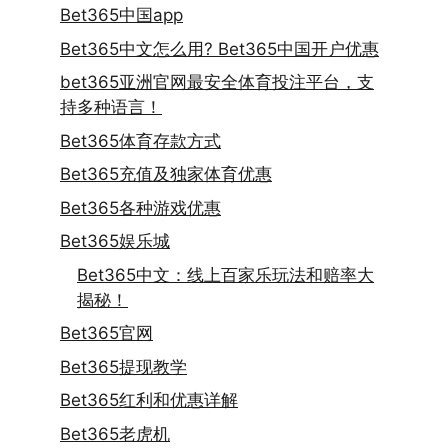
Bet365中国app
Bet365中文怎么用? Bet365中国开户优惠
bet365亚洲官网最安全体育投注平台，支
持多种语言！
Bet365体育存款方式
Bet365充值及独家体育优惠
Bet365各种游戏优惠
Bet365娱乐城
Bet365中文：线上百家乐玩法和赔率大
揭秘！
Bet365官网
Bet365提现教学
Bet365红利和优惠详解
Bet365老虎机