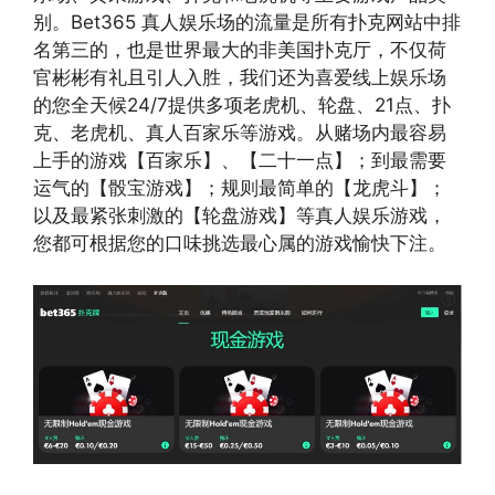
别。Bet365 真人娱乐场的流量是所有扑克网站中排
名第三的，也是世界最大的非美国扑克厅，不仅荷
官彬彬有礼且引人入胜，我们还为喜爱线上娱乐场
的您全天候24/7提供多项老虎机、轮盘、21点、扑
克、老虎机、真人百家乐等游戏。从赌场内最容易
上手的游戏【百家乐】、【二十一点】；到最需要
运气的【骰宝游戏】；规则最简单的【龙虎斗】；
以及最紧张刺激的【轮盘游戏】等真人娱乐游戏，
您都可根据您的口味挑选最心属的游戏愉快下注。