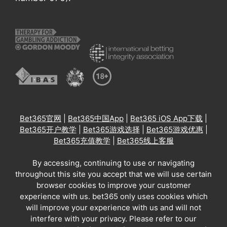
Bet365官网
|
Bet365中国App
|
Bet365 iOS App下载
|
Bet365开户教学
|
Bet365游戏选择
|
Bet365游戏优惠
|
Bet365充值教学
|
Bet365线上客服
By accessing, continuing to use or navigating
throughout this site you accept that we will use certain
browser cookies to improve your customer
experience with us. bet365 only uses cookies which
will improve your experience with us and will not
interfere with your privacy. Please refer to our