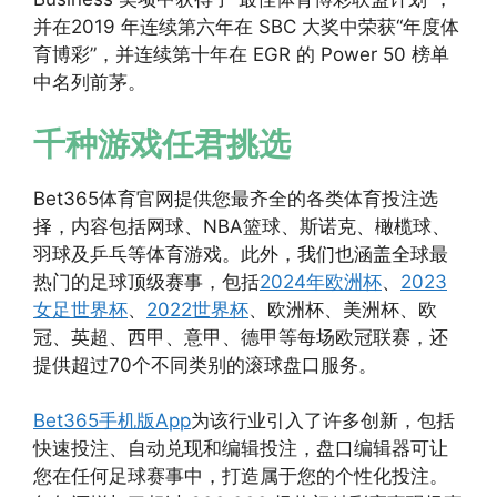
并在2019 年连续第六年在 SBC 大奖中荣获“年度体
育博彩”，并连续第十年在 EGR 的 Power 50 榜单
中名列前茅。
千种游戏任君挑选
Bet365体育官网提供您最齐全的各类体育投注选
择，内容包括网球、NBA篮球、斯诺克、橄榄球、
羽球及乒乓等体育游戏。此外，我们也涵盖全球最
热门的足球顶级赛事，包括
2024年欧洲杯
、
2023
女足世界杯
、
2022世界杯
、欧洲杯、美洲杯、欧
冠、英超、西甲、意甲、德甲等每场欧冠联赛，还
提供超过70个不同类别的滚球盘口服务。
Bet365手机版App
为该行业引入了许多创新，包括
快速投注、自动兑现和编辑投注，盘口编辑器可让
您在任何足球赛事中，打造属于您的个性化投注。