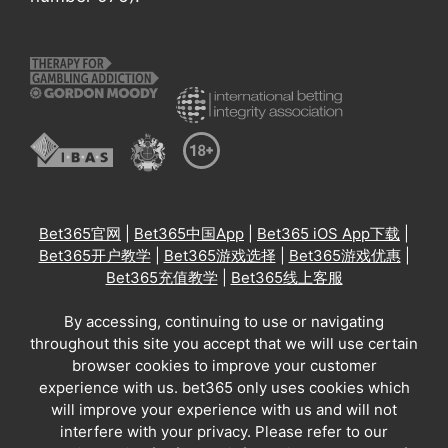
Bet365官网
|
Bet365中国App
|
Bet365 iOS App下载
|
Bet365开户教学
|
Bet365游戏选择
|
Bet365游戏优惠
|
Bet365充值教学
|
Bet365线上客服
By accessing, continuing to use or navigating
throughout this site you accept that we will use certain
browser cookies to improve your customer
experience with us. bet365 only uses cookies which
will improve your experience with us and will not
interfere with your privacy. Please refer to our