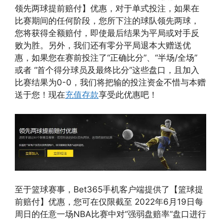
领先两球提前赔付】优惠，对于单式投注，如果在
比赛期间的任何阶段，您所下注的球队领先两球，
您将获得全额赔付，即使最后结果为平局或对手反
败为胜。另外，我们还有零分平局退本大赠送优
惠，如果您在赛前投注了“正确比分”、“半场/全场”
或者 “首个得分球员及最终比分”这些盘口，且加入
比赛结果为0-0，我们将把输的投注资金不惜与本赠
送于您！现在
充值存款
享受此优惠吧！
至于篮球赛事，Bet365手机客户端提供了【篮球提
前赔付】优惠，您可在仅限截至 2022年6月19日每
周日的任意一场NBA比赛中对“强弱盘赔率”盘口进行