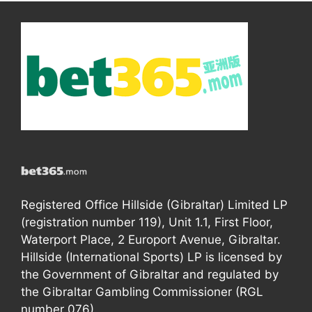
Registered Office Hillside (Gibraltar) Limited LP
(registration number 119), Unit 1.1, First Floor,
Waterport Place, 2 Europort Avenue, Gibraltar.
Hillside (International Sports) LP is licensed by
the Government of Gibraltar and regulated by
the Gibraltar Gambling Commissioner (RGL
number 076).