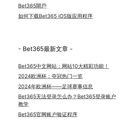
Bet365開戶
如何下载Bet365 iOS版应用程序
- Bet365最新文章 -
Bet365中文网站：网站10大精彩功能！
2024欧洲杯：夺冠热门一览
2024年欧洲杯——足球赛事信息
Bet365无法登录怎么办？Bet365登录账户
教学
Bet365官网账户验证程序