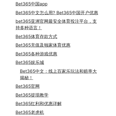
Bet365中国app
Bet365中文怎么用? Bet365中国开户优惠
bet365亚洲官网最安全体育投注平台，支
持多种语言！
Bet365体育存款方式
Bet365充值及独家体育优惠
Bet365各种游戏优惠
Bet365娱乐城
Bet365中文：线上百家乐玩法和赔率大
揭秘！
Bet365官网
Bet365提现教学
Bet365红利和优惠详解
Bet365老虎机