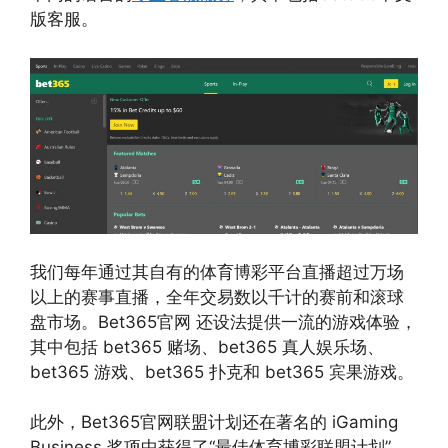
版客服。
我们每年通过其自有的体育博彩平台直播超过万场
以上的赛事直播，全年交易数以千计的赛前和滚球
盘市场。Bet365官网 还设法提供一流的游戏体验，
其中包括 bet365 赌场、bet365 真人娱乐场、
bet365 游戏、bet365 扑克和 bet365 宾果游戏。
此外，Bet365官网联盟计划还在著名的 iGaming
Business 奖项中获得了“最佳体育博彩联盟计划”，