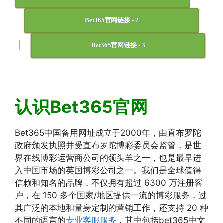
Bet365官网链接 - 2
|
Bet365官网链接 - 3
认识Bet365官网
Bet365中国备用网址成立于2000年，由直布罗陀
政府颁发执照并受直布罗陀博彩委员会监管，是世
界在线博彩运营商公司的领头羊之一，也是最早进
入中国市场的英国博彩公司之一。我们是全球值得
信赖和知名的品牌，不仅拥有超过 6300 万注册客
户，在 150 多个国家/地区提供一流的博彩服务，过
其广泛的本地和量身定制的营销工作，还支持 20 种
不同的语言的
专业客服服务
，其中包括bet365中文