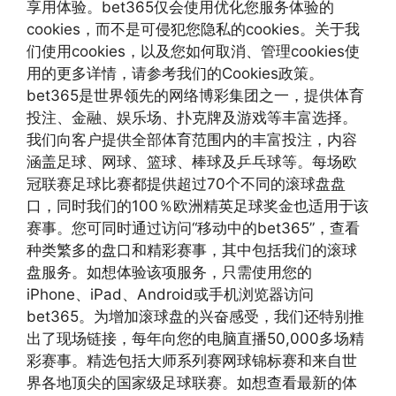
享用体验。bet365仅会使用优化您服务体验的
cookies，而不是可侵犯您隐私的cookies。关于我
们使用cookies，以及您如何取消、管理cookies使
用的更多详情，请参考我们的Cookies政策。
bet365是世界领先的网络博彩集团之一，提供体育
投注、金融、娱乐场、扑克牌及游戏等丰富选择。
我们向客户提供全部体育范围内的丰富投注，内容
涵盖足球、网球、篮球、棒球及乒乓球等。每场欧
冠联赛足球比赛都提供超过70个不同的滚球盘盘
口，同时我们的100％欧洲精英足球奖金也适用于该
赛事。您可同时通过访问“移动中的bet365”，查看
种类繁多的盘口和精彩赛事，其中包括我们的滚球
盘服务。如想体验该项服务，只需使用您的
iPhone、iPad、Android或手机浏览器访问
bet365。为增加滚球盘的兴奋感受，我们还特别推
出了现场链接，每年向您的电脑直播50,000多场精
彩赛事。精选包括大师系列赛网球锦标赛和来自世
界各地顶尖的国家级足球联赛。如想查看最新的体