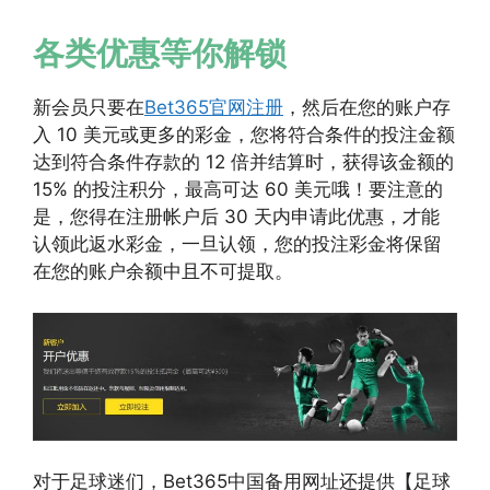
各类优惠等你解锁
新会员只要在
Bet365官网注册
，然后在您的账户存
入 10 美元或更多的彩金，您将符合条件的投注金额
达到符合条件存款的 12 倍并结算时，获得该金额的
15% 的投注积分，最高可达 60 美元哦！要注意的
是，您得在注册帐户后 30 天内申请此优惠，才能
认领此返水彩金，一旦认领，您的投注彩金将保留
在您的账户余额中且不可提取。
对于足球迷们，Bet365中国备用网址还提供【足球