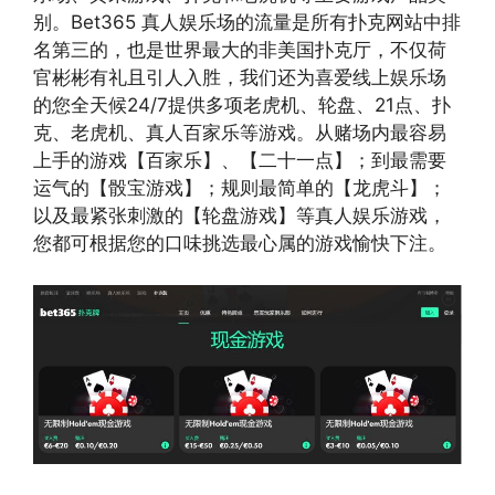
别。Bet365 真人娱乐场的流量是所有扑克网站中排
名第三的，也是世界最大的非美国扑克厅，不仅荷
官彬彬有礼且引人入胜，我们还为喜爱线上娱乐场
的您全天候24/7提供多项老虎机、轮盘、21点、扑
克、老虎机、真人百家乐等游戏。从赌场内最容易
上手的游戏【百家乐】、【二十一点】；到最需要
运气的【骰宝游戏】；规则最简单的【龙虎斗】；
以及最紧张刺激的【轮盘游戏】等真人娱乐游戏，
您都可根据您的口味挑选最心属的游戏愉快下注。