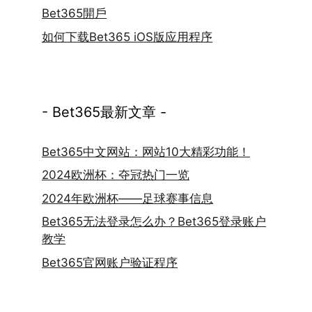
Bet365開戶
如何下载Bet365 iOS版应用程序
- Bet365最新文章 -
Bet365中文网站：网站10大精彩功能！
2024欧洲杯：夺冠热门一览
2024年欧洲杯——足球赛事信息
Bet365无法登录怎么办？Bet365登录账户
教学
Bet365官网账户验证程序