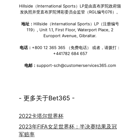
Hillside（International Sports）LP是由直布罗陀政府颁
发执照并受直布罗陀博彩委员会监管（RGL编号076）。
地址：
Hillside（International Sports）LP（注册编号
119）, Unit 1.1, First Floor, Waterport Place, 2
Europort Avenue, Gibraltar.
电话：
+800 12 365 365 （免费电话） 或者，请拨打：
+441782 684 657
电邮：
support-sch@customerservices365.com
- 更多关于Bet365 -
2022卡塔尔世界杯
2023年FIFA女足世界杯：半决赛结果及冠
军赔率