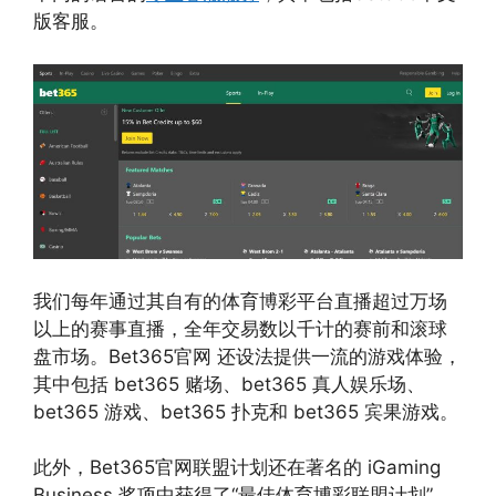
版客服。
我们每年通过其自有的体育博彩平台直播超过万场
以上的赛事直播，全年交易数以千计的赛前和滚球
盘市场。Bet365官网 还设法提供一流的游戏体验，
其中包括 bet365 赌场、bet365 真人娱乐场、
bet365 游戏、bet365 扑克和 bet365 宾果游戏。
此外，Bet365官网联盟计划还在著名的 iGaming
Business 奖项中获得了“最佳体育博彩联盟计划”，