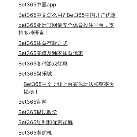
Bet365中国app
Bet365中文怎么用? Bet365中国开户优惠
bet365亚洲官网最安全体育投注平台，支
持多种语言！
Bet365体育存款方式
Bet365充值及独家体育优惠
Bet365各种游戏优惠
Bet365娱乐城
Bet365中文：线上百家乐玩法和赔率大
揭秘！
Bet365官网
Bet365提现教学
Bet365红利和优惠详解
Bet365老虎机