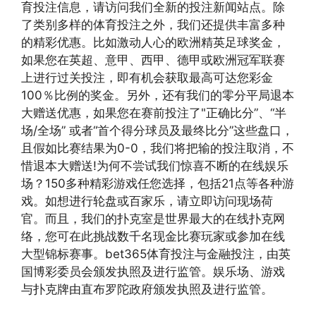
育投注信息，请访问我们全新的投注新闻站点。除
了类别多样的体育投注之外，我们还提供丰富多种
的精彩优惠。比如激动人心的欧洲精英足球奖金，
如果您在英超、意甲、西甲、德甲或欧洲冠军联赛
上进行过关投注，即有机会获取最高可达您彩金
100％比例的奖金。另外，还有我们的零分平局退本
大赠送优惠，如果您在赛前投注了"正确比分”、“半
场/全场” 或者“首个得分球员及最终比分”这些盘口，
且假如比赛结果为0-0，我们将把输的投注取消，不
惜退本大赠送!为何不尝试我们惊喜不断的在线娱乐
场？150多种精彩游戏任您选择，包括21点等各种游
戏。如想进行轮盘或百家乐，请立即访问现场荷
官。而且，我们的扑克室是世界最大的在线扑克网
络，您可在此挑战数千名现金比赛玩家或参加在线
大型锦标赛事。bet365体育投注与金融投注，由英
国博彩委员会颁发执照及进行监管。娱乐场、游戏
与扑克牌由直布罗陀政府颁发执照及进行监管。