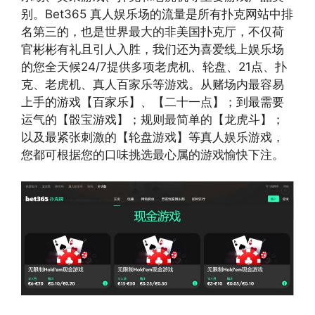
别。Bet365 真人娱乐场的流量是所有扑克网站中排
名第三的，也是世界最大的非美国扑克厅，不仅荷
官彬彬有礼且引人入胜，我们还为喜爱线上娱乐场
的您全天候24/7提供多项老虎机、轮盘、21点、扑
克、老虎机、真人百家乐等游戏。从赌场内最容易
上手的游戏【百家乐】、【二十一点】；到最需要
运气的【骰宝游戏】；规则最简单的【龙虎斗】；
以及最紧张刺激的【轮盘游戏】等真人娱乐游戏，
您都可根据您的口味挑选最心属的游戏愉快下注。