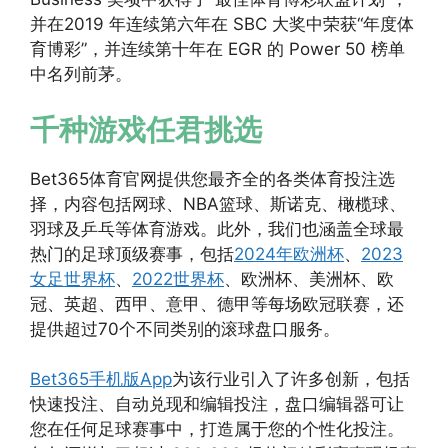
并在2019 年连续第六年在 SBC 大奖中荣获“年度体
育博彩”，并连续第十年在 EGR 的 Power 50 榜单
中名列前茅。
千种游戏任君挑选
Bet365体育官网提供您最齐全的各类体育投注选
择，内容包括网球、NBA篮球、斯诺克、橄榄球、
羽球及乒乓等体育游戏。此外，我们也涵盖全球最
热门的足球顶级赛事，包括
2024年欧洲杯
、
2023
女足世界杯
、
2022世界杯
、欧洲杯、美洲杯、欧
冠、英超、西甲、意甲、德甲等每场欧冠联赛，还
提供超过70个不同类别的滚球盘口服务。
Bet365手机版App
为该行业引入了许多创新，包括
快速投注、自动兑现和编辑投注，盘口编辑器可让
您在任何足球赛事中，打造属于您的个性化投注。