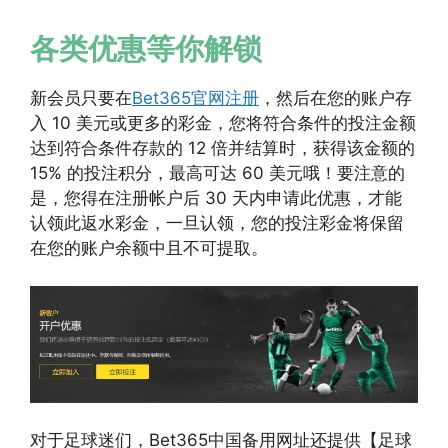
各类优惠等你解锁
新会员只要在
Bet365官网注册
，然后在您的账户存
入 10 美元或更多的彩金，您将符合条件的投注金额
达到符合条件存款的 12 倍并结算时，获得该金额的
15% 的投注积分，最高可达 60 美元哦！要注意的
是，您得在注册帐户后 30 天内申请此优惠，才能
认领此返水彩金，一旦认领，您的投注彩金将保留
在您的账户余额中且不可提取。
对于足球迷们，Bet365中国备用网址还提供【足球