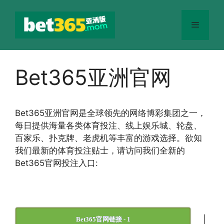
跳
至
菜
内
容
单
Bet365亚洲官网
Bet365
亚洲官网
是全球领先的网络博彩集团之一，
每日提供海量各类体育投注、线上娱乐城、轮盘、
百家乐、扑克牌、老虎机等丰富的游戏选择。欲知
我们最新的体育投注贴士，请访问我们全新的
Bet365官网投注入口:
|
Bet365官网链接 - 1