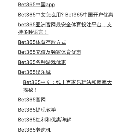
Bet365中国app
Bet365中文怎么用? Bet365中国开户优惠
bet365亚洲官网最安全体育投注平台，支
持多种语言！
Bet365体育存款方式
Bet365充值及独家体育优惠
Bet365各种游戏优惠
Bet365娱乐城
Bet365中文：线上百家乐玩法和赔率大
揭秘！
Bet365官网
Bet365提现教学
Bet365红利和优惠详解
Bet365老虎机