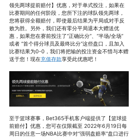
领先两球提前赔付】优惠，对于单式投注，如果在
比赛期间的任何阶段，您所下注的球队领先两球，
您将获得全额赔付，即使最后结果为平局或对手反
败为胜。另外，我们还有零分平局退本大赠送优
惠，如果您在赛前投注了“正确比分”、“半场/全场”
或者 “首个得分球员及最终比分”这些盘口，且加入
比赛结果为0-0，我们将把输的投注资金不惜与本赠
送于您！现在
充值存款
享受此优惠吧！
至于篮球赛事，Bet365手机客户端提供了【篮球提
前赔付】优惠，您可在仅限截至 2022年6月19日每
周日的任意一场NBA比赛中对“强弱盘赔率”盘口进行