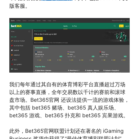
版客服。
我们每年通过其自有的体育博彩平台直播超过万场
以上的赛事直播，全年交易数以千计的赛前和滚球
盘市场。Bet365官网 还设法提供一流的游戏体验，
其中包括 bet365 赌场、bet365 真人娱乐场、
bet365 游戏、bet365 扑克和 bet365 宾果游戏。
此外，Bet365官网联盟计划还在著名的 iGaming
Business 奖项中获得了“最佳体育博彩联盟计划”，