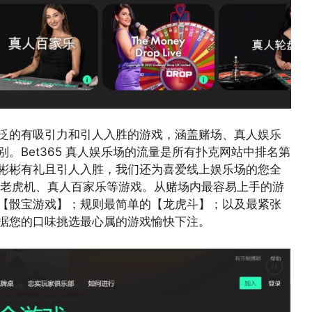
泛的有吸引力和引人入胜的游戏，涵盖赌场、真人娱乐
。Bet365 真人娱乐场的流量是所有扑克网站中排名第
彬彬有礼且引人入胜，我们还为喜爱线上娱乐场的您全
克、老虎机、真人百家乐等游戏。从赌场内最容易上手的游
【骰宝游戏】；规则最简单的【龙虎斗】；以及最紧张
据您的口味挑选最心属的游戏愉快下注。