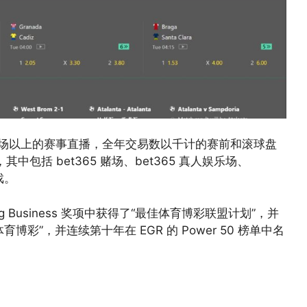
场以上的赛事直播，全年交易数以千计的赛前和滚球盘
中包括 bet365 赌场、bet365 真人娱乐场、
戏。
g Business 奖项中获得了“最佳体育博彩联盟计划”，并
育博彩”，并连续第十年在 EGR 的 Power 50 榜单中名