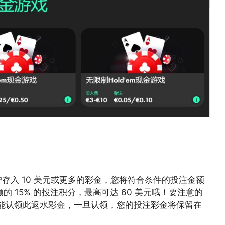
存入 10 美元或更多的彩金，您将符合条件的投注金额
的 15% 的投注积分，最高可达 60 美元哦！要注意的
才能认领此返水彩金，一旦认领，您的投注彩金将保留在