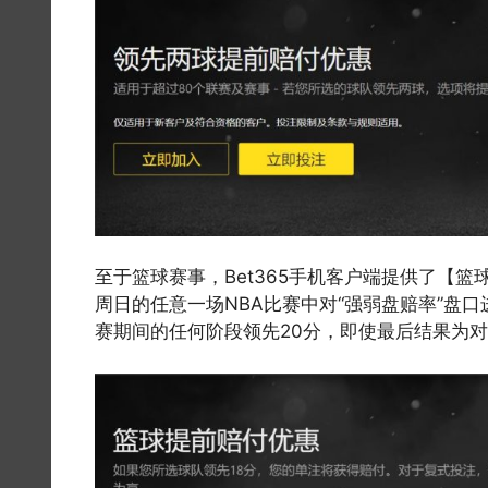
至于篮球赛事，Bet365手机客户端提供了【篮球
周日的任意一场NBA比赛中对“强弱盘赔率”盘
赛期间的任何阶段领先20分，即使最后结果为