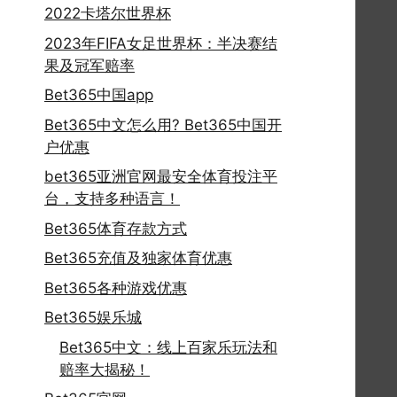
2022卡塔尔世界杯
2023年FIFA女足世界杯：半决赛结
果及冠军赔率
Bet365中国app
Bet365中文怎么用? Bet365中国开
户优惠
bet365亚洲官网最安全体育投注平
台，支持多种语言！
Bet365体育存款方式
Bet365充值及独家体育优惠
Bet365各种游戏优惠
Bet365娱乐城
Bet365中文：线上百家乐玩法和
赔率大揭秘！