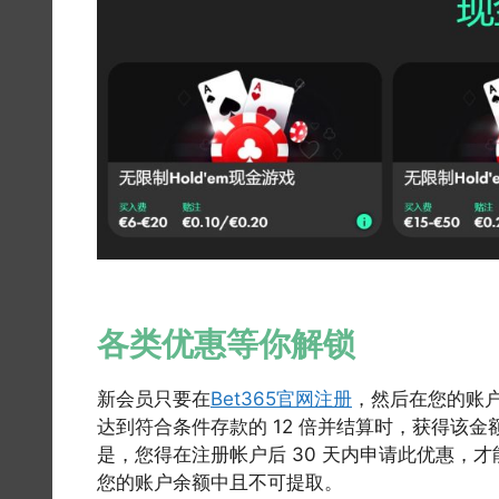
各类优惠等你解锁
新会员只要在
Bet365官网注册
，然后在您的账户
达到符合条件存款的 12 倍并结算时，获得该金额
是，您得在注册帐户后 30 天内申请此优惠，
您的账户余额中且不可提取。