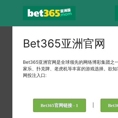
跳
至
内
容
Bet365亚洲官网
Bet365
亚洲官网
是全球领先的网络博彩集团之
家乐、扑克牌、老虎机等丰富的游戏选择。欲知我
网投注入口:
|
Bet365官网链接 - 1
Bet