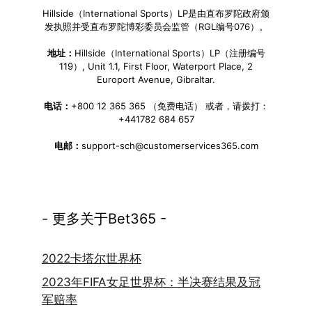
Hillside（International Sports）LP是由直布罗陀政府颁
发执照并受直布罗陀博彩委员会监管（RGL编号076）。
地址：
Hillside（International Sports）LP（注册编号
119）, Unit 1.1, First Floor, Waterport Place, 2
Europort Avenue, Gibraltar.
电话：
+800 12 365 365 （免费电话） 或者，请拨打：
+441782 684 657
电邮：
support-sch@customerservices365.com
- 更多关于Bet365 -
2022卡塔尔世界杯
2023年FIFA女足世界杯：半决赛结果及冠
军赔率