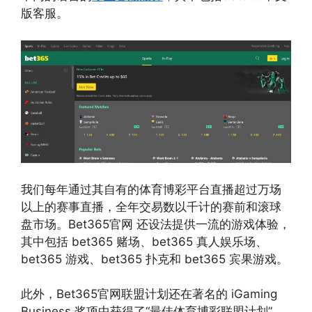
版客服。
我们每年通过其自有的体育博彩平台直播超过万场
以上的赛事直播，全年交易数以千计的赛前和滚球
盘市场。Bet365官网 还设法提供一流的游戏体验，
其中包括 bet365 赌场、bet365 真人娱乐场、
bet365 游戏、bet365 扑克和 bet365 宾果游戏。
此外，Bet365官网联盟计划还在著名的 iGaming
Business 奖项中获得了“最佳体育博彩联盟计划”，