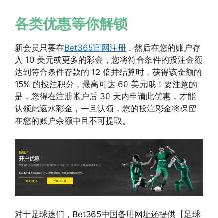
各类优惠等你解锁
新会员只要在
Bet365官网注册
，然后在您的账户存
入 10 美元或更多的彩金，您将符合条件的投注金额
达到符合条件存款的 12 倍并结算时，获得该金额的
15% 的投注积分，最高可达 60 美元哦！要注意的
是，您得在注册帐户后 30 天内申请此优惠，才能
认领此返水彩金，一旦认领，您的投注彩金将保留
在您的账户余额中且不可提取。
对于足球迷们，Bet365中国备用网址还提供【足球