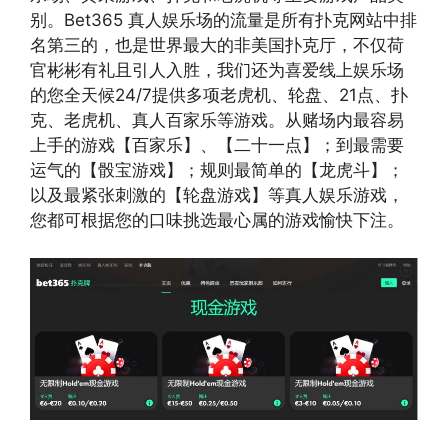
别。Bet365 真人娱乐场的流量是所有扑克网站中排
名第三的，也是世界最大的非美国扑克厅，不仅荷
官彬彬有礼且引人入胜，我们还为喜爱线上娱乐场
的您全天候24/7提供多项老虎机、轮盘、21点、扑
克、老虎机、真人百家乐等游戏。从赌场内最容易
上手的游戏【百家乐】、【二十一点】；到最需要
运气的【骰宝游戏】；规则最简单的【龙虎斗】；
以及最紧张刺激的【轮盘游戏】等真人娱乐游戏，
您都可根据您的口味挑选最心属的游戏愉快下注。