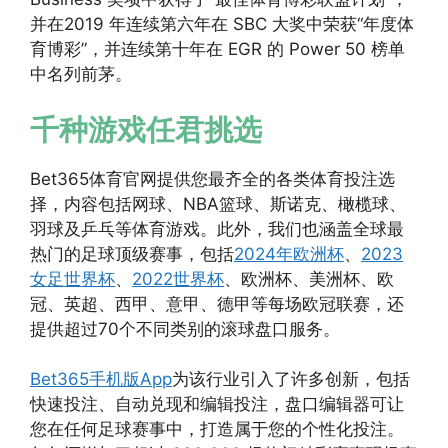
并在2019 年连续第六年在 SBC 大奖中荣获“年度体
育博彩”，并连续第十年在 EGR 的 Power 50 榜单
中名列前茅。
千种游戏任君挑选
Bet365体育官网提供您最齐全的各类体育投注选
择，内容包括网球、NBA篮球、斯诺克、橄榄球、
羽球及乒乓等体育游戏。此外，我们也涵盖全球最
热门的足球顶级赛事，包括
2024年欧洲杯
、
2023
女足世界杯
、
2022世界杯
、欧洲杯、美洲杯、欧
冠、英超、西甲、意甲、德甲等每场欧冠联赛，还
提供超过70个不同类别的滚球盘口服务。
Bet365手机版App
为该行业引入了许多创新，包括
快速投注、自动兑现和编辑投注，盘口编辑器可让
您在任何足球赛事中，打造属于您的个性化投注。