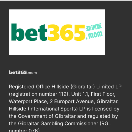
Registered Office Hillside (Gibraltar) Limited LP
(registration number 119), Unit 1.1, First Floor,
Waterport Place, 2 Europort Avenue, Gibraltar.
Hillside (International Sports) LP is licensed by
the Government of Gibraltar and regulated by
the Gibraltar Gambling Commissioner (RGL
number 076).