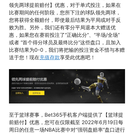
领先两球提前赔付】优惠，对于单式投注，如果在
比赛期间的任何阶段，您所下注的球队领先两球，
您将获得全额赔付，即使最后结果为平局或对手反
败为胜。另外，我们还有零分平局退本大赠送优
惠，如果您在赛前投注了“正确比分”、“半场/全场”
或者 “首个得分球员及最终比分”这些盘口，且加入
比赛结果为0-0，我们将把输的投注资金不惜与本赠
送于您！现在
充值存款
享受此优惠吧！
至于篮球赛事，Bet365手机客户端提供了【篮球提
前赔付】优惠，您可在仅限截至 2022年6月19日每
周日的任意一场NBA比赛中对“强弱盘赔率”盘口进行