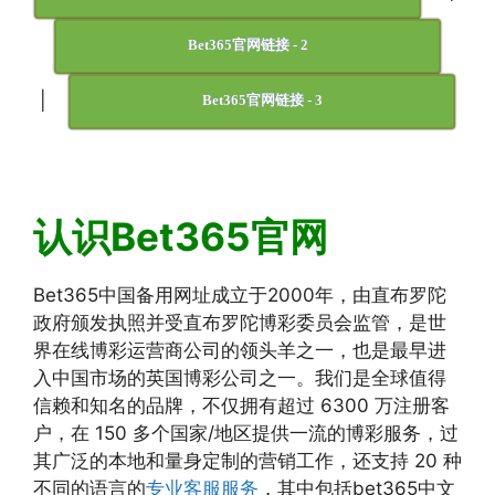
Bet365官网链接 - 2
|
Bet365官网链接 - 3
认识Bet365官网
Bet365中国备用网址成立于2000年，由直布罗陀
政府颁发执照并受直布罗陀博彩委员会监管，是世
界在线博彩运营商公司的领头羊之一，也是最早进
入中国市场的英国博彩公司之一。我们是全球值得
信赖和知名的品牌，不仅拥有超过 6300 万注册客
户，在 150 多个国家/地区提供一流的博彩服务，过
其广泛的本地和量身定制的营销工作，还支持 20 种
不同的语言的
专业客服服务
，其中包括bet365中文