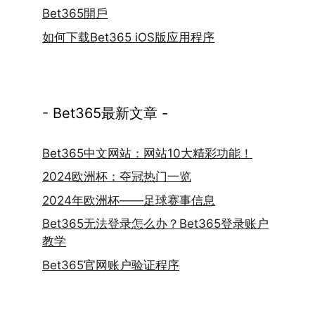
Bet365開戶
如何下载Bet365 iOS版应用程序
- Bet365最新文章 -
Bet365中文网站：网站10大精彩功能！
2024欧洲杯：夺冠热门一览
2024年欧洲杯——足球赛事信息
Bet365无法登录怎么办？Bet365登录账户
教学
Bet365官网账户验证程序