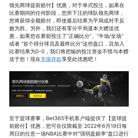
领先两球提前赔付】优惠，对于单式投注，如果在
比赛期间的任何阶段，您所下注的球队领先两球，
您将获得全额赔付，即使最后结果为平局或对手反
败为胜。另外，我们还有零分平局退本大赠送优
惠，如果您在赛前投注了“正确比分”、“半场/全场”
或者 “首个得分球员及最终比分”这些盘口，且加入
比赛结果为0-0，我们将把输的投注资金不惜与本赠
送于您！现在
充值存款
享受此优惠吧！
至于篮球赛事，Bet365手机客户端提供了【篮球提
前赔付】优惠，您可在仅限截至 2022年6月19日每
周日的任意一场NBA比赛中对“强弱盘赔率”盘口进行