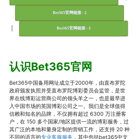
Bet365官网链接 - 2
|
Bet365官网链接 - 3
认识Bet365官网
Bet365中国备用网址成立于2000年，由直布罗陀
政府颁发执照并受直布罗陀博彩委员会监管，是世
界在线博彩运营商公司的领头羊之一，也是最早进
入中国市场的英国博彩公司之一。我们是全球值得
信赖和知名的品牌，不仅拥有超过 6300 万注册客
户，在 150 多个国家/地区提供一流的博彩服务，过
其广泛的本地和量身定制的营销工作，还支持 20 种
不同的语言的
专业客服服务
，其中包括bet365中文