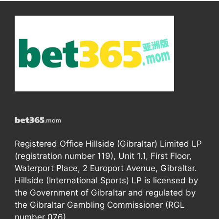
Registered Office Hillside (Gibraltar) Limited LP
(registration number 119), Unit 1.1, First Floor,
Waterport Place, 2 Europort Avenue, Gibraltar.
Hillside (International Sports) LP is licensed by
the Government of Gibraltar and regulated by
the Gibraltar Gambling Commissioner (RGL
number 076).