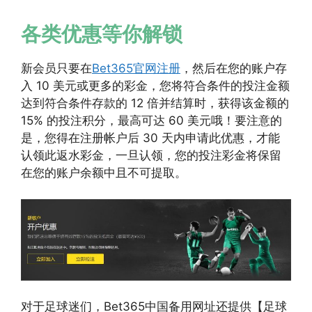
各类优惠等你解锁
新会员只要在
Bet365官网注册
，然后在您的账户存
入 10 美元或更多的彩金，您将符合条件的投注金额
达到符合条件存款的 12 倍并结算时，获得该金额的
15% 的投注积分，最高可达 60 美元哦！要注意的
是，您得在注册帐户后 30 天内申请此优惠，才能
认领此返水彩金，一旦认领，您的投注彩金将保留
在您的账户余额中且不可提取。
对于足球迷们，Bet365中国备用网址还提供【足球