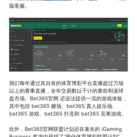
版客服。
我们每年通过其自有的体育博彩平台直播超过万场
以上的赛事直播，全年交易数以千计的赛前和滚球
盘市场。Bet365官网 还设法提供一流的游戏体验，
其中包括 bet365 赌场、bet365 真人娱乐场、
bet365 游戏、bet365 扑克和 bet365 宾果游戏。
此外，Bet365官网联盟计划还在著名的 iGaming
Business 奖项中获得了“最佳体育博彩联盟计划”，