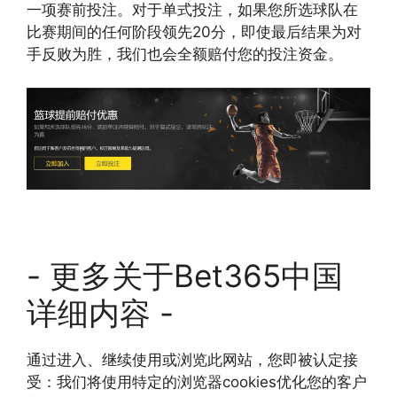
一项赛前投注。对于单式投注，如果您所选球队在
比赛期间的任何阶段领先20分，即使最后结果为对
手反败为胜，我们也会全额赔付您的投注资金。
- 更多关于Bet365中国
详细内容 -
通过进入、继续使用或浏览此网站，您即被认定接
受：我们将使用特定的浏览器cookies优化您的客户