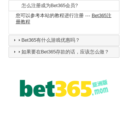
怎么注册成为Bet365会员?
您可以参考本站的教程进行注册 ---
Bet365注
册教程
Bet365有什么游戏优惠吗？
如果要在Bet365存款的话，应该怎么做？