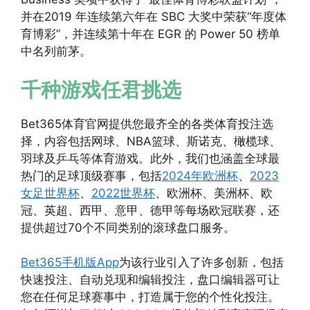
并在2019 年连续第六年在 SBC 大奖中荣获“年度体
育博彩”，并连续第十年在 EGR 的 Power 50 榜单
中名列前茅。
千种游戏任君挑选
Bet365体育官网提供您最齐全的各类体育投注选
择，内容包括网球、NBA篮球、斯诺克、橄榄球、
羽球及乒乓等体育游戏。此外，我们也涵盖全球最
热门的足球顶级赛事，包括
2024年欧洲杯
、
2023
女足世界杯
、
2022世界杯
、欧洲杯、美洲杯、欧
冠、英超、西甲、意甲、德甲等每场欧冠联赛，还
提供超过70个不同类别的滚球盘口服务。
Bet365手机版App
为该行业引入了许多创新，包括
快速投注、自动兑现和编辑投注，盘口编辑器可让
您在任何足球赛事中，打造属于您的个性化投注。