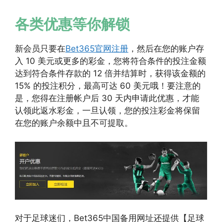
各类优惠等你解锁
新会员只要在
Bet365官网注册
，然后在您的账户存
入 10 美元或更多的彩金，您将符合条件的投注金额
达到符合条件存款的 12 倍并结算时，获得该金额的
15% 的投注积分，最高可达 60 美元哦！要注意的
是，您得在注册帐户后 30 天内申请此优惠，才能
认领此返水彩金，一旦认领，您的投注彩金将保留
在您的账户余额中且不可提取。
对于足球迷们，Bet365中国备用网址还提供【足球