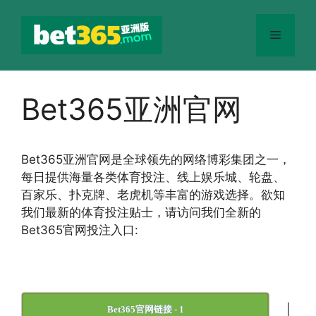
跳
至
菜
内
容
单
Bet365亚洲官网
Bet365
亚洲官网
是全球领先的网络博彩集团之一，
每日提供海量各类体育投注、线上娱乐城、轮盘、
百家乐、扑克牌、老虎机等丰富的游戏选择。欲知
我们最新的体育投注贴士，请访问我们全新的
Bet365官网投注入口:
|
Bet365官网链接 - 1