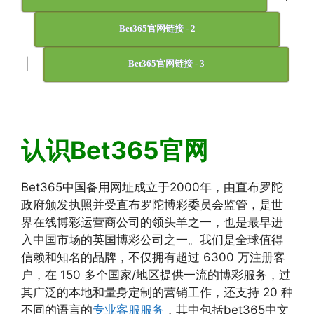
Bet365官网链接 - 2
|
Bet365官网链接 - 3
认识Bet365官网
Bet365中国备用网址成立于2000年，由直布罗陀
政府颁发执照并受直布罗陀博彩委员会监管，是世
界在线博彩运营商公司的领头羊之一，也是最早进
入中国市场的英国博彩公司之一。我们是全球值得
信赖和知名的品牌，不仅拥有超过 6300 万注册客
户，在 150 多个国家/地区提供一流的博彩服务，过
其广泛的本地和量身定制的营销工作，还支持 20 种
不同的语言的
专业客服服务
，其中包括bet365中文