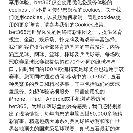
享用体验。bet365仅会使用优化您服务体验的
cookies，而不是可侵犯您隐私的cookies。关于我
们使用cookies，以及您如何取消、管理cookies使
用的更多详情，请参考我们的Cookies政策。
bet365是世界领先的网络博彩集团之一，提供体育
投注、金融、娱乐场、扑克牌及游戏等丰富选择。
我们向客户提供全部体育范围内的丰富投注，内容
涵盖足球、网球、篮球、棒球及乒乓球等。每场欧
冠联赛足球比赛都提供超过70个不同的滚球盘盘
口，同时我们的100％欧洲精英足球奖金也适用于该
赛事。您可同时通过访问“移动中的bet365”，查看
种类繁多的盘口和精彩赛事，其中包括我们的滚球
盘服务。如想体验该项服务，只需使用您的
iPhone、iPad、Android或手机浏览器访问
bet365。为增加滚球盘的兴奋感受，我们还特别推
出了现场链接，每年向您的电脑直播50,000多场精
彩赛事。精选包括大师系列赛网球锦标赛和来自世
界各地顶尖的国家级足球联赛。如想查看最新的体