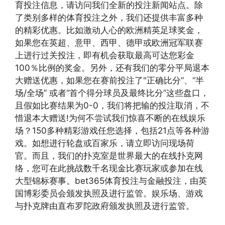
育投注信息，请访问我们全新的投注新闻站点。除
了类别多样的体育投注之外，我们还提供丰富多种
的精彩优惠。比如激动人心的欧洲精英足球奖金，
如果您在英超、意甲、西甲、德甲或欧洲冠军联赛
上进行过关投注，即有机会获取最高可达您彩金
100％比例的奖金。另外，还有我们的零分平局退本
大赠送优惠，如果您在赛前投注了"正确比分”、“半
场/全场” 或者“首个得分球员及最终比分”这些盘口，
且假如比赛结果为0-0，我们将把输的投注取消，不
惜退本大赠送!为何不尝试我们惊喜不断的在线娱乐
场？150多种精彩游戏任您选择，包括21点等各种游
戏。如想进行轮盘或百家乐，请立即访问现场荷
官。而且，我们的扑克室是世界最大的在线扑克网
络，您可在此挑战数千名现金比赛玩家或参加在线
大型锦标赛事。bet365体育投注与金融投注，由英
国博彩委员会颁发执照及进行监管。娱乐场、游戏
与扑克牌由直布罗陀政府颁发执照及进行监管。