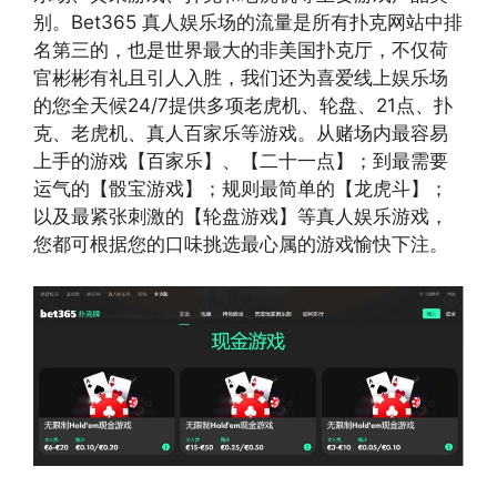
别。Bet365 真人娱乐场的流量是所有扑克网站中排
名第三的，也是世界最大的非美国扑克厅，不仅荷
官彬彬有礼且引人入胜，我们还为喜爱线上娱乐场
的您全天候24/7提供多项老虎机、轮盘、21点、扑
克、老虎机、真人百家乐等游戏。从赌场内最容易
上手的游戏【百家乐】、【二十一点】；到最需要
运气的【骰宝游戏】；规则最简单的【龙虎斗】；
以及最紧张刺激的【轮盘游戏】等真人娱乐游戏，
您都可根据您的口味挑选最心属的游戏愉快下注。