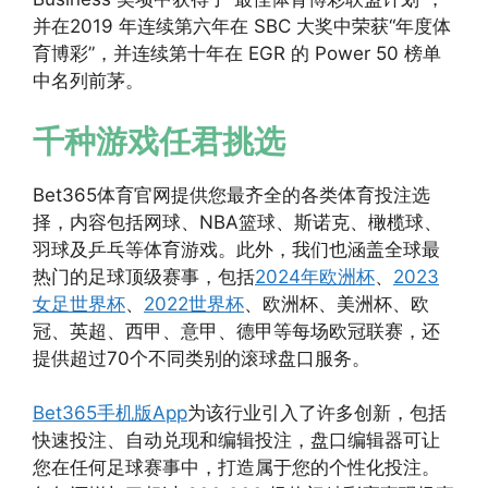
并在2019 年连续第六年在 SBC 大奖中荣获“年度体
育博彩”，并连续第十年在 EGR 的 Power 50 榜单
中名列前茅。
千种游戏任君挑选
Bet365体育官网提供您最齐全的各类体育投注选
择，内容包括网球、NBA篮球、斯诺克、橄榄球、
羽球及乒乓等体育游戏。此外，我们也涵盖全球最
热门的足球顶级赛事，包括
2024年欧洲杯
、
2023
女足世界杯
、
2022世界杯
、欧洲杯、美洲杯、欧
冠、英超、西甲、意甲、德甲等每场欧冠联赛，还
提供超过70个不同类别的滚球盘口服务。
Bet365手机版App
为该行业引入了许多创新，包括
快速投注、自动兑现和编辑投注，盘口编辑器可让
您在任何足球赛事中，打造属于您的个性化投注。