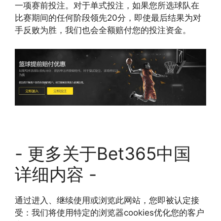
一项赛前投注。对于单式投注，如果您所选球队在
比赛期间的任何阶段领先20分，即使最后结果为对
手反败为胜，我们也会全额赔付您的投注资金。
- 更多关于Bet365中国
详细内容 -
通过进入、继续使用或浏览此网站，您即被认定接
受：我们将使用特定的浏览器cookies优化您的客户