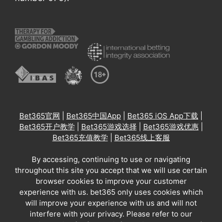
Bet365官网
|
Bet365中国App
|
Bet365 iOS App下载
|
Bet365开户教学
|
Bet365游戏选择
|
Bet365游戏优惠
|
Bet365充值教学
|
Bet365线上客服
By accessing, continuing to use or navigating
throughout this site you accept that we will use certain
browser cookies to improve your customer
experience with us. bet365 only uses cookies which
will improve your experience with us and will not
interfere with your privacy. Please refer to our