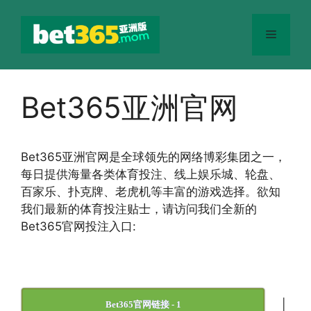
跳
至
菜
内
容
单
Bet365亚洲官网
Bet365
亚洲官网
是全球领先的网络博彩集团之一，
每日提供海量各类体育投注、线上娱乐城、轮盘、
百家乐、扑克牌、老虎机等丰富的游戏选择。欲知
我们最新的体育投注贴士，请访问我们全新的
Bet365官网投注入口:
|
Bet365官网链接 - 1