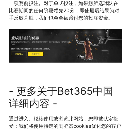
一项赛前投注。对于单式投注，如果您所选球队在
比赛期间的任何阶段领先20分，即使最后结果为对
手反败为胜，我们也会全额赔付您的投注资金。
- 更多关于Bet365中国
详细内容 -
通过进入、继续使用或浏览此网站，您即被认定接
受：我们将使用特定的浏览器cookies优化您的客户