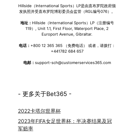
Hillside（International Sports）LP是由直布罗陀政府颁
发执照并受直布罗陀博彩委员会监管（RGL编号076）。
地址：
Hillside（International Sports）LP（注册编号
119）, Unit 1.1, First Floor, Waterport Place, 2
Europort Avenue, Gibraltar.
电话：
+800 12 365 365 （免费电话） 或者，请拨打：
+441782 684 657
电邮：
support-sch@customerservices365.com
- 更多关于Bet365 -
2022卡塔尔世界杯
2023年FIFA女足世界杯：半决赛结果及冠
军赔率