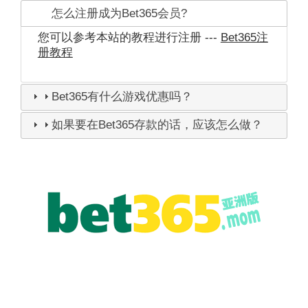
怎么注册成为Bet365会员?
您可以参考本站的教程进行注册 ---
Bet365注
册教程
Bet365有什么游戏优惠吗？
如果要在Bet365存款的话，应该怎么做？