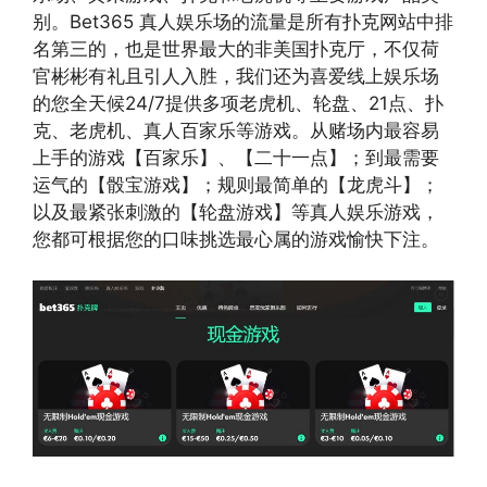
别。Bet365 真人娱乐场的流量是所有扑克网站中排
名第三的，也是世界最大的非美国扑克厅，不仅荷
官彬彬有礼且引人入胜，我们还为喜爱线上娱乐场
的您全天候24/7提供多项老虎机、轮盘、21点、扑
克、老虎机、真人百家乐等游戏。从赌场内最容易
上手的游戏【百家乐】、【二十一点】；到最需要
运气的【骰宝游戏】；规则最简单的【龙虎斗】；
以及最紧张刺激的【轮盘游戏】等真人娱乐游戏，
您都可根据您的口味挑选最心属的游戏愉快下注。