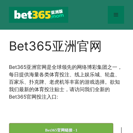
跳
至
菜
内
容
单
Bet365亚洲官网
Bet365
亚洲官网
是全球领先的网络博彩集团之一，
每日提供海量各类体育投注、线上娱乐城、轮盘、
百家乐、扑克牌、老虎机等丰富的游戏选择。欲知
我们最新的体育投注贴士，请访问我们全新的
Bet365官网投注入口:
|
Bet365官网链接 - 1