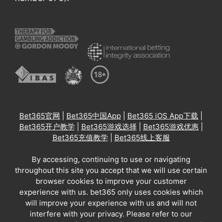
Bet365官网
|
Bet365中国App
|
Bet365 iOS App下载
|
Bet365开户教学
|
Bet365游戏选择
|
Bet365游戏优惠
|
Bet365充值教学
|
Bet365线上客服
By accessing, continuing to use or navigating
throughout this site you accept that we will use certain
browser cookies to improve your customer
experience with us. bet365 only uses cookies which
will improve your experience with us and will not
interfere with your privacy. Please refer to our