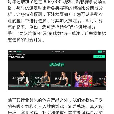
每年还增加了超过 600,000 场热门精彩赛事现场直
播，与时俱进定时更新各类赛事的精准比分情报分
析，让您精准预测，下注稳赢如神！您可从最受欢
迎的盘口中进行选择，将其加入投注后，即可计算
您的赔率。例如，您可选择结合“首位进球得分
手”、“两队均得分”及“角球数”为一单注，赔率将根据
您选择的组合计算。
除了其行业领先的体育产品之外，我们还提供广泛
的有吸引力和引人入胜的游戏，涵盖赌场、真人娱
乐场、宾果游戏、扑克和老虎机等主要游戏产品类