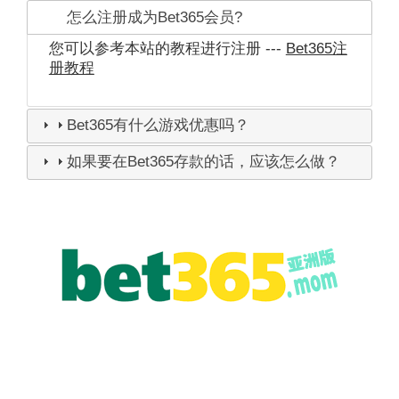
怎么注册成为Bet365会员?
您可以参考本站的教程进行注册 ---
Bet365注
册教程
Bet365有什么游戏优惠吗？
如果要在Bet365存款的话，应该怎么做？