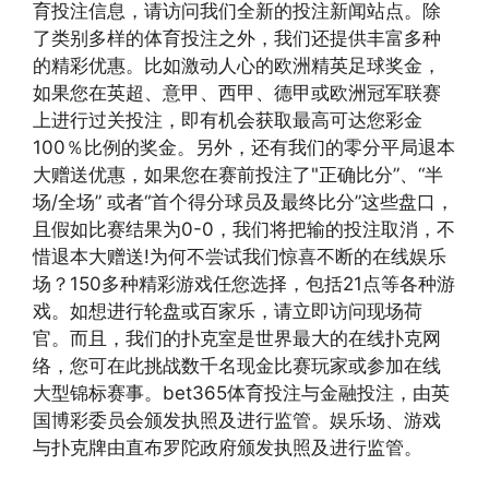
育投注信息，请访问我们全新的投注新闻站点。除
了类别多样的体育投注之外，我们还提供丰富多种
的精彩优惠。比如激动人心的欧洲精英足球奖金，
如果您在英超、意甲、西甲、德甲或欧洲冠军联赛
上进行过关投注，即有机会获取最高可达您彩金
100％比例的奖金。另外，还有我们的零分平局退本
大赠送优惠，如果您在赛前投注了"正确比分”、“半
场/全场” 或者“首个得分球员及最终比分”这些盘口，
且假如比赛结果为0-0，我们将把输的投注取消，不
惜退本大赠送!为何不尝试我们惊喜不断的在线娱乐
场？150多种精彩游戏任您选择，包括21点等各种游
戏。如想进行轮盘或百家乐，请立即访问现场荷
官。而且，我们的扑克室是世界最大的在线扑克网
络，您可在此挑战数千名现金比赛玩家或参加在线
大型锦标赛事。bet365体育投注与金融投注，由英
国博彩委员会颁发执照及进行监管。娱乐场、游戏
与扑克牌由直布罗陀政府颁发执照及进行监管。