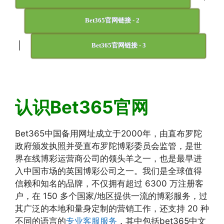
Bet365官网链接 - 2
|
Bet365官网链接 - 3
认识Bet365官网
Bet365中国备用网址成立于2000年，由直布罗陀
政府颁发执照并受直布罗陀博彩委员会监管，是世
界在线博彩运营商公司的领头羊之一，也是最早进
入中国市场的英国博彩公司之一。我们是全球值得
信赖和知名的品牌，不仅拥有超过 6300 万注册客
户，在 150 多个国家/地区提供一流的博彩服务，过
其广泛的本地和量身定制的营销工作，还支持 20 种
不同的语言的
专业客服服务
，其中包括bet365中文