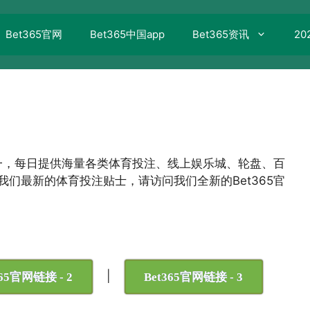
Bet365官网
Bet365中国app
Bet365资讯
2
一，每日提供海量各类体育投注、线上娱乐城、轮盘、百
们最新的体育投注贴士，请访问我们全新的Bet365官
|
365官网链接 - 2
Bet365官网链接 - 3