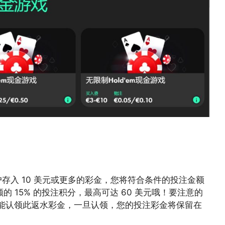
存入 10 美元或更多的彩金，您将符合条件的投注金额
的 15% 的投注积分，最高可达 60 美元哦！要注意的
才能认领此返水彩金，一旦认领，您的投注彩金将保留在