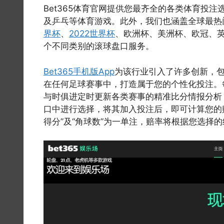
Bet365体育官网提供您最齐全的各类体育投
及乒乓等体育游戏。此外，我们也涵盖全球最热
界杯
、
2022世界杯
、欧洲杯、美洲杯、欧冠、英
个不同类别的滚球盘口服务。
Bet365手机版App
为该行业引入了许多创新，
在任何足球赛事中，打造属于您的个性化投注。每年
与时俱进定时更新各类赛事的精准比分情报分析
口中进行选择，将其加入投注后，即可计算您的赔
得分”及“角球数”为一单注，赔率将根据您选择