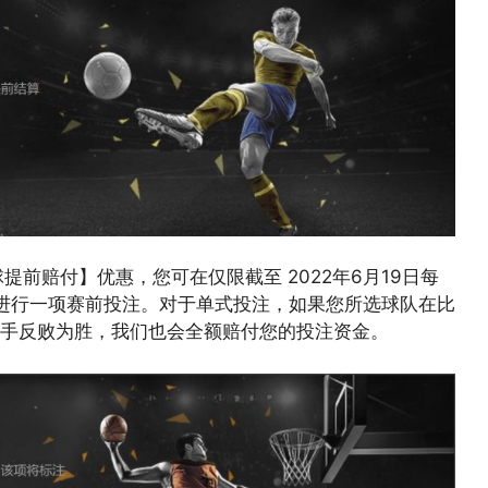
提前赔付】优惠，您可在仅限截至 2022年6月19日每
口进行一项赛前投注。对于单式投注，如果您所选球队在比
对手反败为胜，我们也会全额赔付您的投注资金。