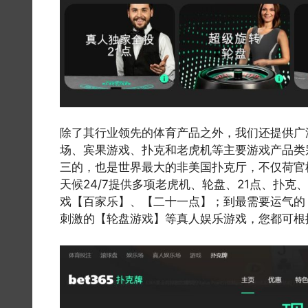
除了其行业领先的体育产品之外，我们还提供广
场、宾果游戏、扑克和老虎机等主要游戏产品类别
三的，也是世界最大的非美国扑克厅，不仅荷官
天候24/7提供多项老虎机、轮盘、21点、扑
戏【百家乐】、【二十一点】；到最需要运气的
刺激的【轮盘游戏】等真人娱乐游戏，您都可根