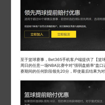
至于篮球赛事，Bet365手机客户端提供了【篮球
周日的任意一场NBA比赛中对“强弱盘赔率”盘
赛期间的任何阶段领先20分，即使最后结果为