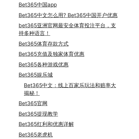
Bet365中国app
Bet365中文怎么用? Bet365中国开户优惠
bet365亚洲官网最安全体育投注平台，支
持多种语言！
Bet365体育存款方式
Bet365充值及独家体育优惠
Bet365各种游戏优惠
Bet365娱乐城
Bet365中文：线上百家乐玩法和赔率大
揭秘！
Bet365官网
Bet365提现教学
Bet365红利和优惠详解
Bet365老虎机