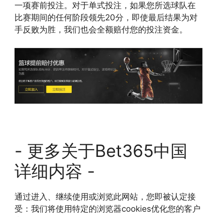
一项赛前投注。对于单式投注，如果您所选球队在
比赛期间的任何阶段领先20分，即使最后结果为对
手反败为胜，我们也会全额赔付您的投注资金。
- 更多关于Bet365中国
详细内容 -
通过进入、继续使用或浏览此网站，您即被认定接
受：我们将使用特定的浏览器cookies优化您的客户