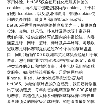
享用体验。bet365仅会使用优化您服务体验的
cookies，而不是可侵犯您隐私的cookies。关于我
们使用cookies，以及您如何取消、管理cookies使
用的更多详情，请参考我们的Cookies政策。
bet365是世界领先的网络博彩集团之一，提供体育
投注、金融、娱乐场、扑克牌及游戏等丰富选择。
我们向客户提供全部体育范围内的丰富投注，内容
涵盖足球、网球、篮球、棒球及乒乓球等。每场欧
冠联赛足球比赛都提供超过70个不同的滚球盘盘
口，同时我们的100％欧洲精英足球奖金也适用于该
赛事。您可同时通过访问“移动中的bet365”，查看
种类繁多的盘口和精彩赛事，其中包括我们的滚球
盘服务。如想体验该项服务，只需使用您的
iPhone、iPad、Android或手机浏览器访问
bet365。为增加滚球盘的兴奋感受，我们还特别推
出了现场链接，每年向您的电脑直播50,000多场精
彩赛事。精选包括大师系列赛网球锦标赛和来自世
界各地顶尖的国家级足球联赛。如想查看最新的体