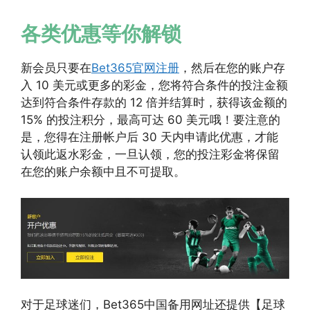
各类优惠等你解锁
新会员只要在
Bet365官网注册
，然后在您的账户存
入 10 美元或更多的彩金，您将符合条件的投注金额
达到符合条件存款的 12 倍并结算时，获得该金额的
15% 的投注积分，最高可达 60 美元哦！要注意的
是，您得在注册帐户后 30 天内申请此优惠，才能
认领此返水彩金，一旦认领，您的投注彩金将保留
在您的账户余额中且不可提取。
对于足球迷们，Bet365中国备用网址还提供【足球