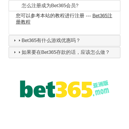
怎么注册成为Bet365会员?
您可以参考本站的教程进行注册 ---
Bet365注
册教程
Bet365有什么游戏优惠吗？
如果要在Bet365存款的话，应该怎么做？