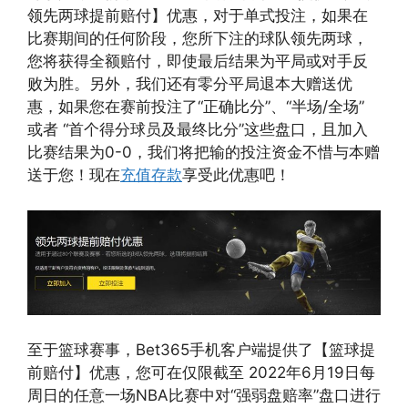
领先两球提前赔付】优惠，对于单式投注，如果在
比赛期间的任何阶段，您所下注的球队领先两球，
您将获得全额赔付，即使最后结果为平局或对手反
败为胜。另外，我们还有零分平局退本大赠送优
惠，如果您在赛前投注了“正确比分”、“半场/全场”
或者 “首个得分球员及最终比分”这些盘口，且加入
比赛结果为0-0，我们将把输的投注资金不惜与本赠
送于您！现在
充值存款
享受此优惠吧！
至于篮球赛事，Bet365手机客户端提供了【篮球提
前赔付】优惠，您可在仅限截至 2022年6月19日每
周日的任意一场NBA比赛中对“强弱盘赔率”盘口进行