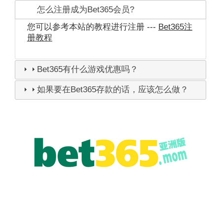
怎么注册成为Bet365会员?
您可以参考本站的教程进行注册 ---
Bet365注
册教程
Bet365有什么游戏优惠吗？
如果要在Bet365存款的话，应该怎么做？