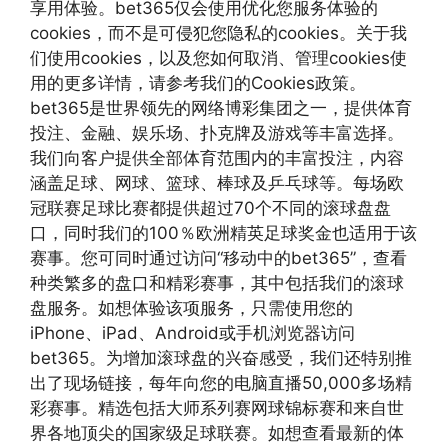
享用体验。bet365仅会使用优化您服务体验的
cookies，而不是可侵犯您隐私的cookies。关于我
们使用cookies，以及您如何取消、管理cookies使
用的更多详情，请参考我们的Cookies政策。
bet365是世界领先的网络博彩集团之一，提供体育
投注、金融、娱乐场、扑克牌及游戏等丰富选择。
我们向客户提供全部体育范围内的丰富投注，内容
涵盖足球、网球、篮球、棒球及乒乓球等。每场欧
冠联赛足球比赛都提供超过70个不同的滚球盘盘
口，同时我们的100％欧洲精英足球奖金也适用于该
赛事。您可同时通过访问“移动中的bet365”，查看
种类繁多的盘口和精彩赛事，其中包括我们的滚球
盘服务。如想体验该项服务，只需使用您的
iPhone、iPad、Android或手机浏览器访问
bet365。为增加滚球盘的兴奋感受，我们还特别推
出了现场链接，每年向您的电脑直播50,000多场精
彩赛事。精选包括大师系列赛网球锦标赛和来自世
界各地顶尖的国家级足球联赛。如想查看最新的体