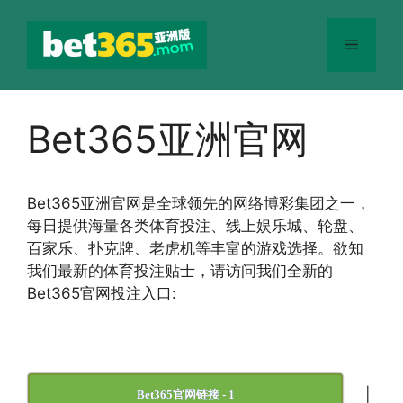
跳
至
菜
内
容
单
Bet365亚洲官网
Bet365
亚洲官网
是全球领先的网络博彩集团之一，
每日提供海量各类体育投注、线上娱乐城、轮盘、
百家乐、扑克牌、老虎机等丰富的游戏选择。欲知
我们最新的体育投注贴士，请访问我们全新的
Bet365官网投注入口:
|
Bet365官网链接 - 1