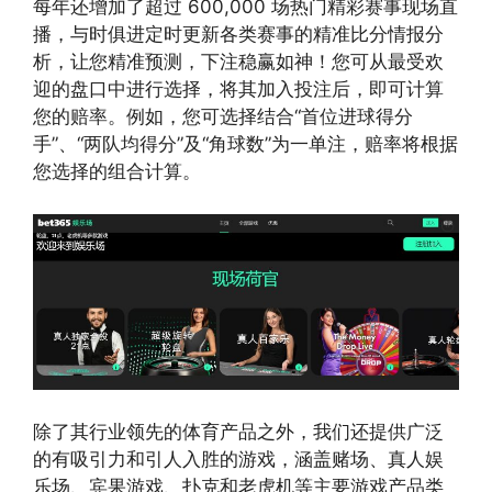
每年还增加了超过 600,000 场热门精彩赛事现场直
播，与时俱进定时更新各类赛事的精准比分情报分
析，让您精准预测，下注稳赢如神！您可从最受欢
迎的盘口中进行选择，将其加入投注后，即可计算
您的赔率。例如，您可选择结合“首位进球得分
手”、“两队均得分”及“角球数”为一单注，赔率将根据
您选择的组合计算。
除了其行业领先的体育产品之外，我们还提供广泛
的有吸引力和引人入胜的游戏，涵盖赌场、真人娱
乐场、宾果游戏、扑克和老虎机等主要游戏产品类