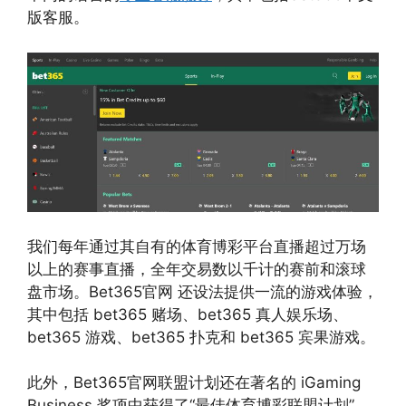
版客服。
我们每年通过其自有的体育博彩平台直播超过万场
以上的赛事直播，全年交易数以千计的赛前和滚球
盘市场。Bet365官网 还设法提供一流的游戏体验，
其中包括 bet365 赌场、bet365 真人娱乐场、
bet365 游戏、bet365 扑克和 bet365 宾果游戏。
此外，Bet365官网联盟计划还在著名的 iGaming
Business 奖项中获得了“最佳体育博彩联盟计划”，