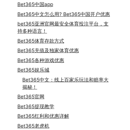
Bet365中国app
Bet365中文怎么用? Bet365中国开户优惠
bet365亚洲官网最安全体育投注平台，支
持多种语言！
Bet365体育存款方式
Bet365充值及独家体育优惠
Bet365各种游戏优惠
Bet365娱乐城
Bet365中文：线上百家乐玩法和赔率大
揭秘！
Bet365官网
Bet365提现教学
Bet365红利和优惠详解
Bet365老虎机