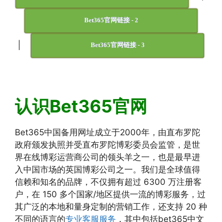
Bet365官网链接 - 2
|
Bet365官网链接 - 3
认识Bet365官网
Bet365中国备用网址成立于2000年，由直布罗陀
政府颁发执照并受直布罗陀博彩委员会监管，是世
界在线博彩运营商公司的领头羊之一，也是最早进
入中国市场的英国博彩公司之一。我们是全球值得
信赖和知名的品牌，不仅拥有超过 6300 万注册客
户，在 150 多个国家/地区提供一流的博彩服务，过
其广泛的本地和量身定制的营销工作，还支持 20 种
不同的语言的
专业客服服务
，其中包括bet365中文