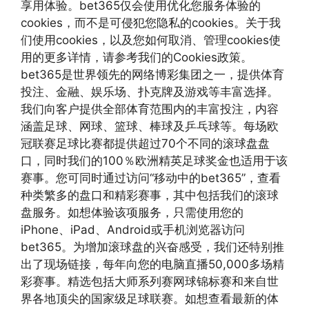
享用体验。bet365仅会使用优化您服务体验的
cookies，而不是可侵犯您隐私的cookies。关于我
们使用cookies，以及您如何取消、管理cookies使
用的更多详情，请参考我们的Cookies政策。
bet365是世界领先的网络博彩集团之一，提供体育
投注、金融、娱乐场、扑克牌及游戏等丰富选择。
我们向客户提供全部体育范围内的丰富投注，内容
涵盖足球、网球、篮球、棒球及乒乓球等。每场欧
冠联赛足球比赛都提供超过70个不同的滚球盘盘
口，同时我们的100％欧洲精英足球奖金也适用于该
赛事。您可同时通过访问“移动中的bet365”，查看
种类繁多的盘口和精彩赛事，其中包括我们的滚球
盘服务。如想体验该项服务，只需使用您的
iPhone、iPad、Android或手机浏览器访问
bet365。为增加滚球盘的兴奋感受，我们还特别推
出了现场链接，每年向您的电脑直播50,000多场精
彩赛事。精选包括大师系列赛网球锦标赛和来自世
界各地顶尖的国家级足球联赛。如想查看最新的体