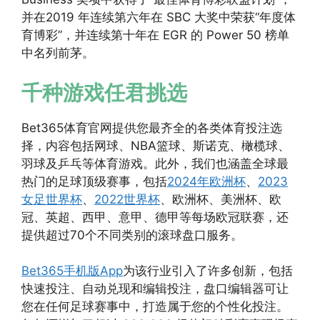
并在2019 年连续第六年在 SBC 大奖中荣获“年度体
育博彩”，并连续第十年在 EGR 的 Power 50 榜单
中名列前茅。
千种游戏任君挑选
Bet365体育官网提供您最齐全的各类体育投注选
择，内容包括网球、NBA篮球、斯诺克、橄榄球、
羽球及乒乓等体育游戏。此外，我们也涵盖全球最
热门的足球顶级赛事，包括
2024年欧洲杯
、
2023
女足世界杯
、
2022世界杯
、欧洲杯、美洲杯、欧
冠、英超、西甲、意甲、德甲等每场欧冠联赛，还
提供超过70个不同类别的滚球盘口服务。
Bet365手机版App
为该行业引入了许多创新，包括
快速投注、自动兑现和编辑投注，盘口编辑器可让
您在任何足球赛事中，打造属于您的个性化投注。