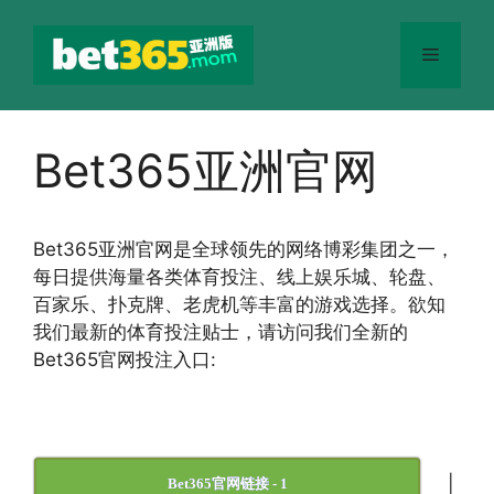
跳
至
菜
内
容
单
Bet365亚洲官网
Bet365
亚洲官网
是全球领先的网络博彩集团之一，
每日提供海量各类体育投注、线上娱乐城、轮盘、
百家乐、扑克牌、老虎机等丰富的游戏选择。欲知
我们最新的体育投注贴士，请访问我们全新的
Bet365官网投注入口:
|
Bet365官网链接 - 1