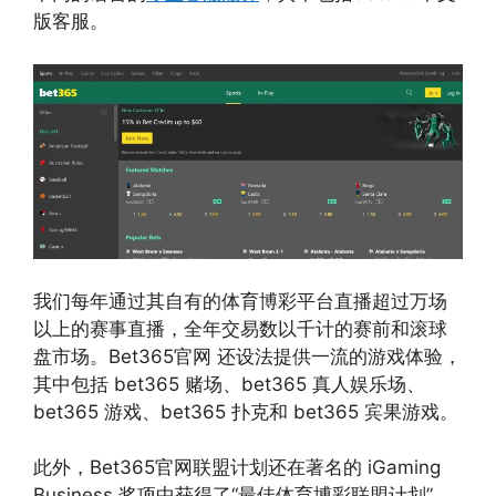
版客服。
我们每年通过其自有的体育博彩平台直播超过万场
以上的赛事直播，全年交易数以千计的赛前和滚球
盘市场。Bet365官网 还设法提供一流的游戏体验，
其中包括 bet365 赌场、bet365 真人娱乐场、
bet365 游戏、bet365 扑克和 bet365 宾果游戏。
此外，Bet365官网联盟计划还在著名的 iGaming
Business 奖项中获得了“最佳体育博彩联盟计划”，