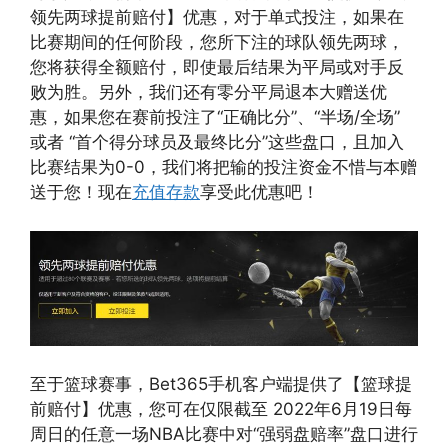
领先两球提前赔付】优惠，对于单式投注，如果在
比赛期间的任何阶段，您所下注的球队领先两球，
您将获得全额赔付，即使最后结果为平局或对手反
败为胜。另外，我们还有零分平局退本大赠送优
惠，如果您在赛前投注了“正确比分”、“半场/全场”
或者 “首个得分球员及最终比分”这些盘口，且加入
比赛结果为0-0，我们将把输的投注资金不惜与本赠
送于您！现在
充值存款
享受此优惠吧！
至于篮球赛事，Bet365手机客户端提供了【篮球提
前赔付】优惠，您可在仅限截至 2022年6月19日每
周日的任意一场NBA比赛中对“强弱盘赔率”盘口进行