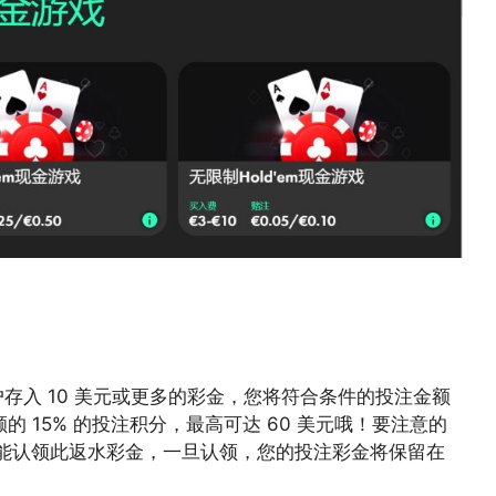
存入 10 美元或更多的彩金，您将符合条件的投注金额
的 15% 的投注积分，最高可达 60 美元哦！要注意的
才能认领此返水彩金，一旦认领，您的投注彩金将保留在