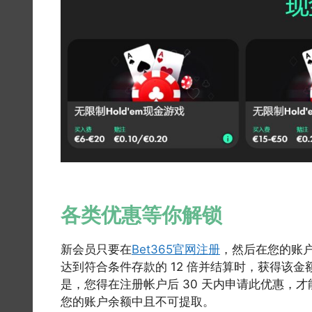
各类优惠等你解锁
新会员只要在
Bet365官网注册
，然后在您的账户
达到符合条件存款的 12 倍并结算时，获得该金额
是，您得在注册帐户后 30 天内申请此优惠，
您的账户余额中且不可提取。