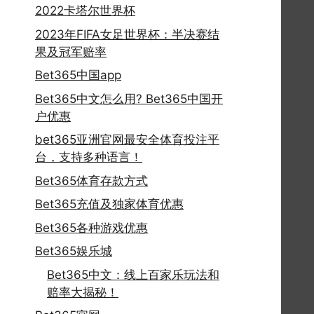
2022卡塔尔世界杯
2023年FIFA女足世界杯：半决赛结
果及冠军赔率
Bet365中国app
Bet365中文怎么用? Bet365中国开
户优惠
bet365亚洲官网最安全体育投注平
台，支持多种语言！
Bet365体育存款方式
Bet365充值及独家体育优惠
Bet365各种游戏优惠
Bet365娱乐城
Bet365中文：线上百家乐玩法和
赔率大揭秘！