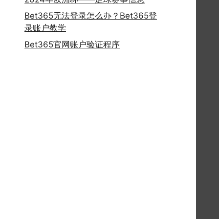
Bet365无法登录怎么办？Bet365登
录账户教学
Bet365官网账户验证程序