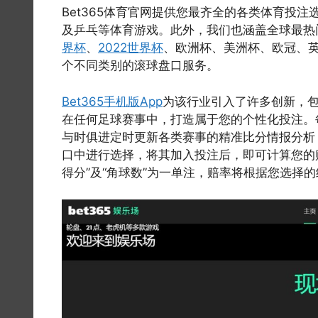
Bet365体育官网提供您最齐全的各类体育投
及乒乓等体育游戏。此外，我们也涵盖全球最热
界杯
、
2022世界杯
、欧洲杯、美洲杯、欧冠、英
个不同类别的滚球盘口服务。
Bet365手机版App
为该行业引入了许多创新，
在任何足球赛事中，打造属于您的个性化投注。每年
与时俱进定时更新各类赛事的精准比分情报分析
口中进行选择，将其加入投注后，即可计算您的赔
得分”及“角球数”为一单注，赔率将根据您选择