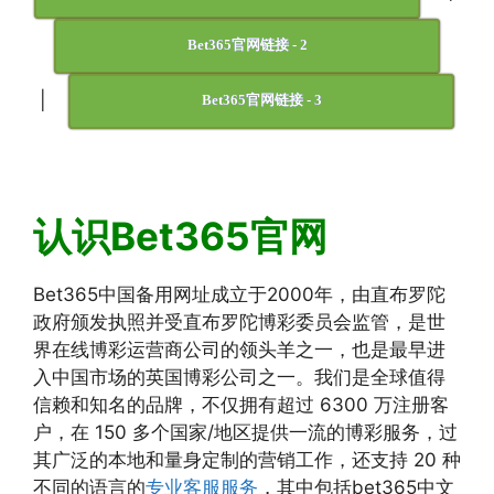
Bet365官网链接 - 2
|
Bet365官网链接 - 3
认识Bet365官网
Bet365中国备用网址成立于2000年，由直布罗陀
政府颁发执照并受直布罗陀博彩委员会监管，是世
界在线博彩运营商公司的领头羊之一，也是最早进
入中国市场的英国博彩公司之一。我们是全球值得
信赖和知名的品牌，不仅拥有超过 6300 万注册客
户，在 150 多个国家/地区提供一流的博彩服务，过
其广泛的本地和量身定制的营销工作，还支持 20 种
不同的语言的
专业客服服务
，其中包括bet365中文