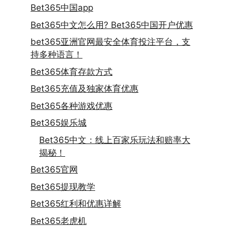
Bet365中国app
Bet365中文怎么用? Bet365中国开户优惠
bet365亚洲官网最安全体育投注平台，支
持多种语言！
Bet365体育存款方式
Bet365充值及独家体育优惠
Bet365各种游戏优惠
Bet365娱乐城
Bet365中文：线上百家乐玩法和赔率大
揭秘！
Bet365官网
Bet365提现教学
Bet365红利和优惠详解
Bet365老虎机