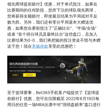
领先两球提前赔付】优惠，对于单式投注，如果在
比赛期间的任何阶段，您所下注的球队领先两球，
您将获得全额赔付，即使最后结果为平局或对手反
败为胜。另外，我们还有零分平局退本大赠送优
惠，如果您在赛前投注了“正确比分”、“半场/全场”
或者 “首个得分球员及最终比分”这些盘口，且加入
比赛结果为0-0，我们将把输的投注资金不惜与本赠
送于您！现在
充值存款
享受此优惠吧！
至于篮球赛事，Bet365手机客户端提供了【篮球提
前赔付】优惠，您可在仅限截至 2022年6月19日每
周日的任意一场NBA比赛中对“强弱盘赔率”盘口进行