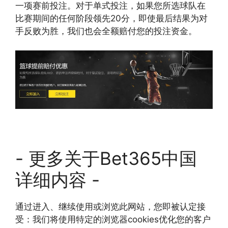
一项赛前投注。对于单式投注，如果您所选球队在
比赛期间的任何阶段领先20分，即使最后结果为对
手反败为胜，我们也会全额赔付您的投注资金。
- 更多关于Bet365中国
详细内容 -
通过进入、继续使用或浏览此网站，您即被认定接
受：我们将使用特定的浏览器cookies优化您的客户