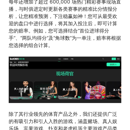
每年还增加了超过 600,000 场热门精彩赛事现场直
播，与时俱进定时更新各类赛事的精准比分情报分
析，让您精准预测，下注稳赢如神！您可从最受欢
迎的盘口中进行选择，将其加入投注后，即可计算
您的赔率。例如，您可选择结合“首位进球得分
手”、“两队均得分”及“角球数”为一单注，赔率将根据
您选择的组合计算。
除了其行业领先的体育产品之外，我们还提供广泛
的有吸引力和引人入胜的游戏，涵盖赌场、真人娱
乐场、宾果游戏、扑克和老虎机等主要游戏产品类