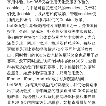
享用体验。bet365仅会使用优化您服务体验的
cookies，而不是可侵犯您隐私的cookies。关于我
们使用cookies，以及您如何取消、管理cookies使
用的更多详情，请参考我们的Cookies政策。
bet365是世界领先的网络博彩集团之一，提供体育
投注、金融、娱乐场、扑克牌及游戏等丰富选择。
我们向客户提供全部体育范围内的丰富投注，内容
涵盖足球、网球、篮球、棒球及乒乓球等。每场欧
冠联赛足球比赛都提供超过70个不同的滚球盘盘
口，同时我们的100％欧洲精英足球奖金也适用于该
赛事。您可同时通过访问“移动中的bet365”，查看
种类繁多的盘口和精彩赛事，其中包括我们的滚球
盘服务。如想体验该项服务，只需使用您的
iPhone、iPad、Android或手机浏览器访问
bet365。为增加滚球盘的兴奋感受，我们还特别推
出了现场链接，每年向您的电脑直播50,000多场精
彩赛事。精选包括大师系列赛网球锦标赛和来自世
界各地顶尖的国家级足球联赛。如想查看最新的体